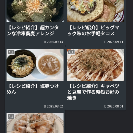
【レシピ紹介】超カンタ
【レシピ紹介】ビッグマ
ンな冷凍蕎麦アレンジ
ック味のお手軽タコス
2025.09.13
2025.09.11
ALL
ALL
【レシピ紹介】塩豚つけ
【レシピ紹介】キャベツ
めん
と豆腐で作る時短お好み
焼き
2025.08.02
2025.08.01
ALL