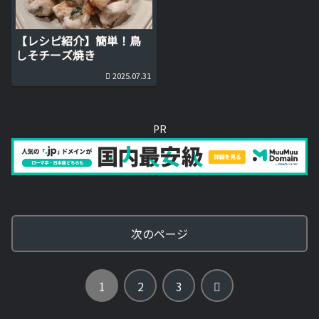
【レシピ紹介】簡単！鳥
しそチーズ焼き
2025.07.31
PR
次のページ
次
1
2
3
へ