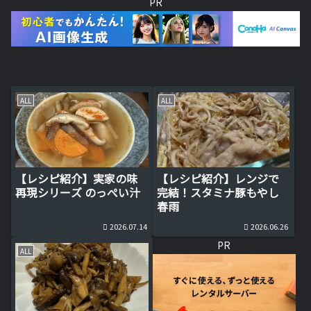
PR
ALL
ALL
【レシピ紹介】実家の味
【レシピ紹介】レンジで
再現シリーズ のっぺい汁
完結！スタミナ豚もやし
春雨
2026.07.14
2026.06.26
PR
ALL