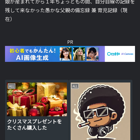
娘が産まれてから１年ちょっともの間、自分目線の記録を
残して来なかった愚かな父親の備忘録 兼 育児記録（現
在）
PR
ALL
ALL
クリスマスプレゼントを
たくさん購入した