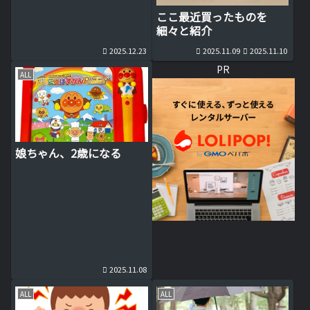
ここ最近買ったものを
細々と紹介
2025.12.23
2025.11.09
2025.11.10
PR
ALL
娘ちゃん、2歳になる
2025.11.08
ALL
ALL