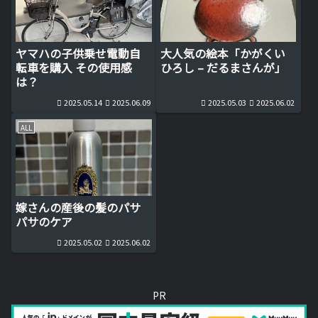
ヤマハの子供乗せ電動自
大人気の絵本「かがくい
転車を購入 その使用感
ひろし – だるまさんが」
は？
2025.05.14
2025.06.09
2025.05.03
2025.06.02
ALL
嫁さんの産後の髪のパサ
パサのケア
2025.05.02
2025.06.02
PR