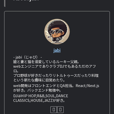
jabi
- jabi（じゃび） -
娘と妻と猫を溺愛しているルーキー父親。
webエンジニアでありクラブDJでもあるただのアフ
ロ。
プロ野球が好きだったりリトルトゥースだったり料理
という新たな趣味に目覚めたり。
web開発はフロントエンドとQA担当。React/Next.js
が好き。バックエンド勉強中。
DJはHIP HOP,R&B,SOUL,DANCE
CLASSICS,HOUSE,JAZZが好き。