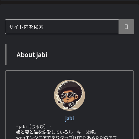
About jabi
jabi
- jabi（じゃび） -
娘と妻と猫を溺愛しているルーキー父親。
webエンジニアでありクラブDJでもあるただのアフ