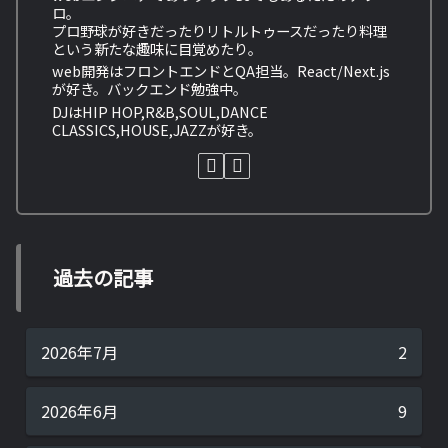
ロ。
プロ野球が好きだったりリトルトゥースだったり料理
という新たな趣味に目覚めたり。
web開発はフロントエンドとQA担当。React/Next.js
が好き。バックエンド勉強中。
DJはHIP HOP,R&B,SOUL,DANCE
CLASSICS,HOUSE,JAZZが好き。
過去の記事
2026年7月
2
2026年6月
9