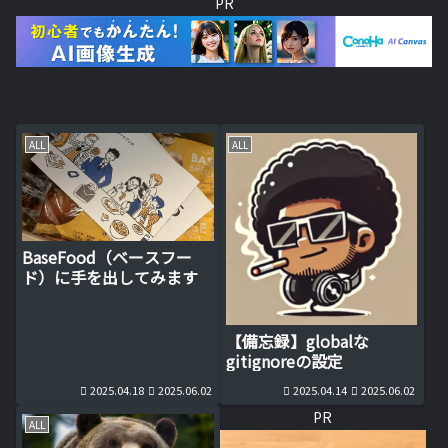
PR
ALL
ALL
BaseFood（ベースフー
ド）に手を出してみます
【備忘録】globalな
gitignoreの設定
2025.04.18
2025.06.02
2025.04.14
2025.06.02
PR
ALL