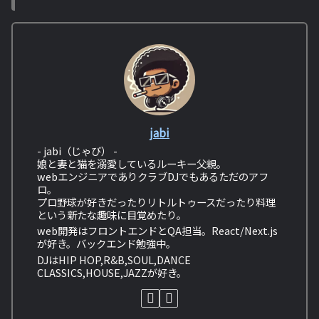
jabi
- jabi（じゃび） -
娘と妻と猫を溺愛しているルーキー父親。
webエンジニアでありクラブDJでもあるただのアフ
ロ。
プロ野球が好きだったりリトルトゥースだったり料理
という新たな趣味に目覚めたり。
web開発はフロントエンドとQA担当。React/Next.js
が好き。バックエンド勉強中。
DJはHIP HOP,R&B,SOUL,DANCE
CLASSICS,HOUSE,JAZZが好き。