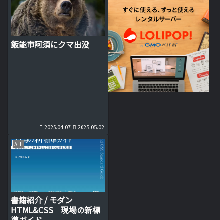
飯能市阿須にクマ出没
2025.04.07
2025.05.02
ALL
書籍紹介 / モダン
HTML&CSS 現場の新標
準ガイド