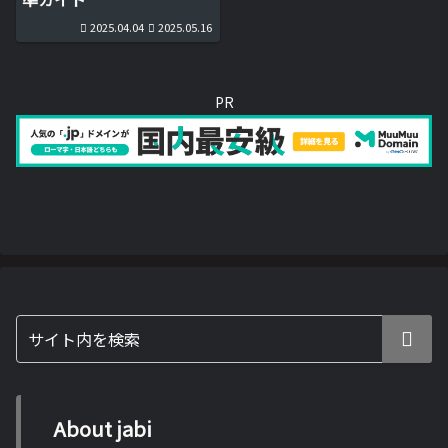
2025.04.04
2025.05.16
PR
About jabi