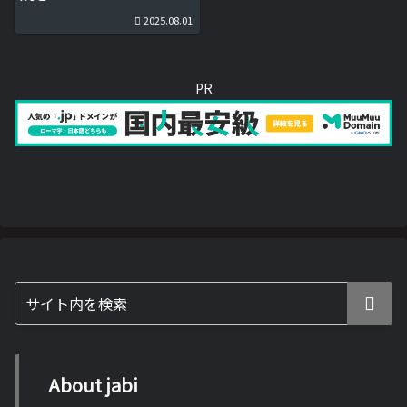
2025.08.01
PR
About jabi