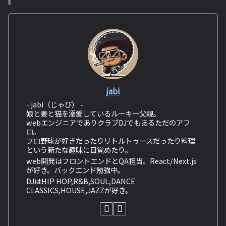
jabi
- jabi（じゃび） -
娘と妻と猫を溺愛しているルーキー父親。
webエンジニアでありクラブDJでもあるただのアフ
ロ。
プロ野球が好きだったりリトルトゥースだったり料理
という新たな趣味に目覚めたり。
web開発はフロントエンドとQA担当。React/Next.js
が好き。バックエンド勉強中。
DJはHIP HOP,R&B,SOUL,DANCE
CLASSICS,HOUSE,JAZZが好き。