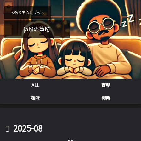
欲張りアウトプット
jabiの筆跡
ALL
育児
趣味
開発
2025-08