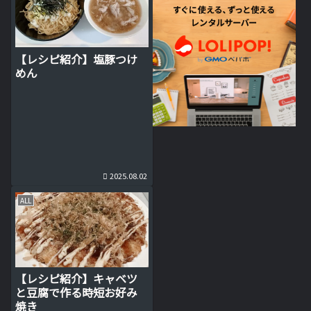
【レシピ紹介】塩豚つけ
めん
2025.08.02
ALL
【レシピ紹介】キャベツ
と豆腐で作る時短お好み
焼き