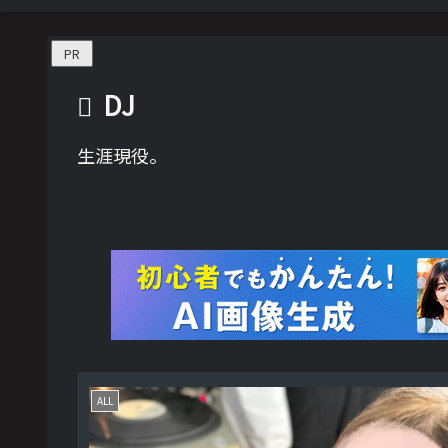
PR
DJ
生涯現役。
ALL