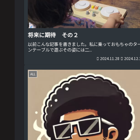
将来に期待 その２
以前こんな記事を書きました。私に乗っておもちゃのタ
ンテーブルで遊ぶその姿には二...
2024.11.28
2024.12.
ALL