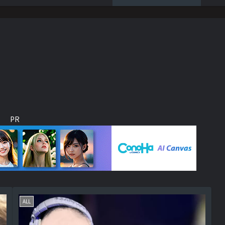
PR
ALL