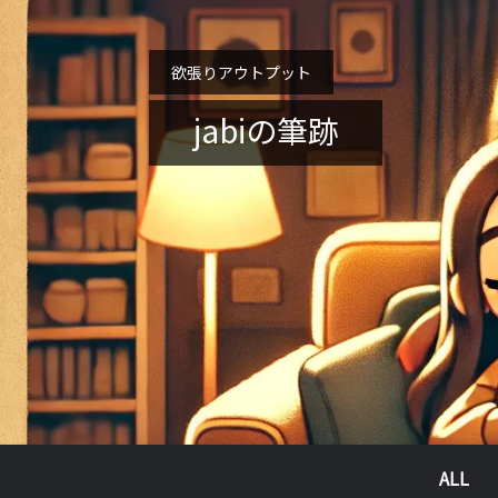
欲張りアウトプット
jabiの筆跡
ALL