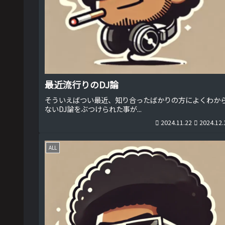
最近流行りのDJ論
そういえばつい最近、知り合ったばかりの方によくわか
ないDJ論をぶつけられた事が...
2024.11.22
2024.12.
ALL