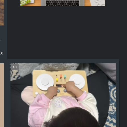
ー
10
ALL