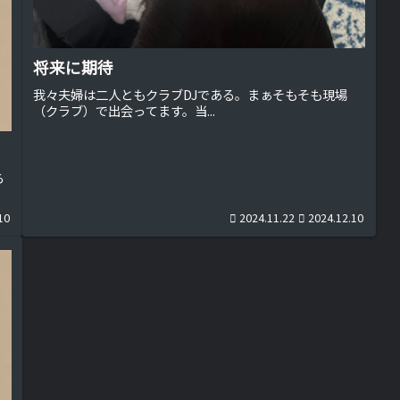
将来に期待
我々夫婦は二人ともクラブDJである。まぁそもそも現場
（クラブ）で出会ってます。当...
ら
10
2024.11.22
2024.12.10