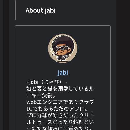
About jabi
jabi
- jabi（じゃび） -
娘と妻と猫を溺愛しているル
ーキー父親。
webエンジニアでありクラブ
DJでもあるただのアフロ。
プロ野球が好きだったりリト
ルトゥースだったり料理とい
う新たな趣味に目覚めたり。