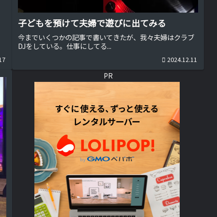
子どもを預けて夫婦で遊びに出てみる
今までいくつかの記事で書いてきたが、我々夫婦はクラブ
DJをしている。仕事にしてる...
17
2024.12.11
PR