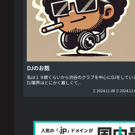
DJのお話
私は１９歳くらいから渋谷のクラブを中心にDJをしてい
DJ業界はとにかく厳しくて...
2024.11.08
2024.12.