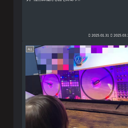
2025.01.31
2025.03.
ALL