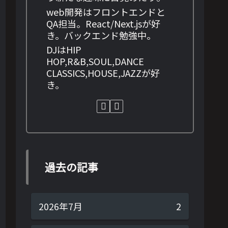
web開発はフロントエンドと
QA担当。React/Next.jsが好
き。バックエンド勉強中。
DJはHIP
HOP,R&B,SOUL,DANCE
CLASSICS,HOUSE,JAZZが好
き。
過去の記事
2026年7月
2