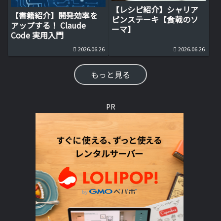
【レシピ紹介】シャリア
【書籍紹介】開発効率を
ピンステーキ【食戟のソ
アップする！ Claude
ーマ】
Code 実用入門
2026.06.26
2026.06.26
もっと見る
PR