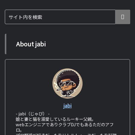
About jabi
jabi
- jabi（じゃび） -
娘と妻と猫を溺愛しているルーキー父親。
webエンジニアでありクラブDJでもあるただのアフ
ロ。