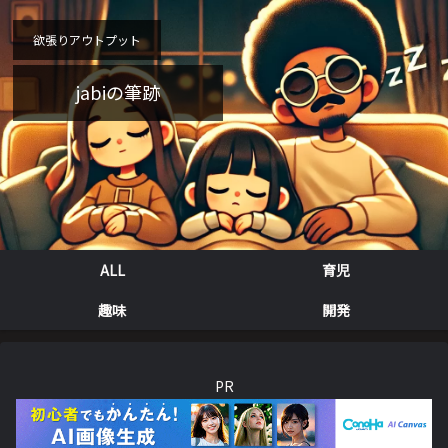
欲張りアウトプット
jabiの筆跡
ALL
育児
趣味
開発
PR