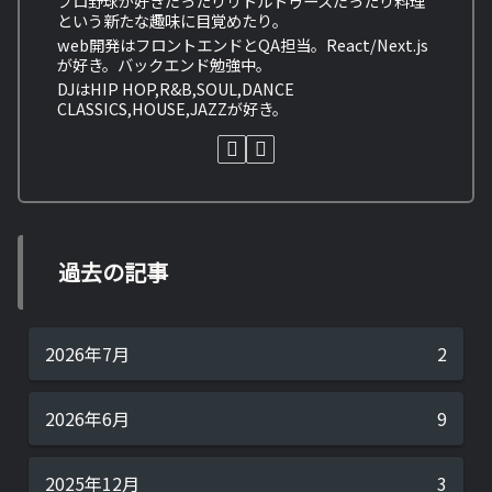
プロ野球が好きだったりリトルトゥースだったり料理
という新たな趣味に目覚めたり。
web開発はフロントエンドとQA担当。React/Next.js
が好き。バックエンド勉強中。
DJはHIP HOP,R&B,SOUL,DANCE
CLASSICS,HOUSE,JAZZが好き。
過去の記事
2026年7月
2
2026年6月
9
2025年12月
3