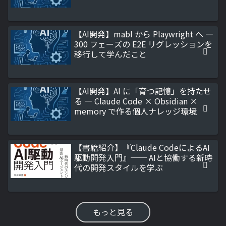
【AI開発】mabl から Playwright へ ―
300 フェーズの E2E リグレッションを
移行して学んだこと
【AI開発】AI に「育つ記憶」を持たせ
る ― Claude Code × Obsidian ×
memory で作る個人ナレッジ環境
【書籍紹介】『Claude CodeによるAI
駆動開発入門』── AIと協働する新時
代の開発スタイルを学ぶ
もっと見る