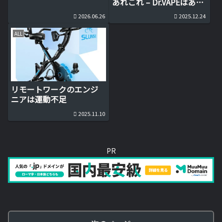
あれこれ – Dr.VAPEはあり
かなしか？
2026.06.26
2025.12.24
ALL
リモートワークのエンジ
ニアは運動不足
2025.11.10
PR