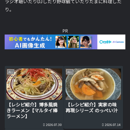
ラジオ聴いたりDJしたり野球観ていたりたまに料理した
り。
PR
ALL
ALL
【レシピ紹介】博多風焼
【レシピ紹介】実家の味
きラーメン【マルタイ棒
再現シリーズ のっぺい汁
ラーメン】
2026.07.30
2026.07.14