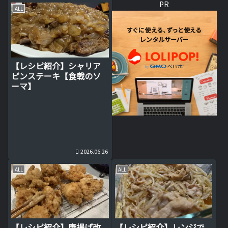
PR
ALL
【レシピ紹介】シャリア
ピンステーキ【食戟のソ
ーマ】
2026.06.26
ALL
ALL
【レシピ紹介】唐揚げ改
【レシピ紹介】レンジで