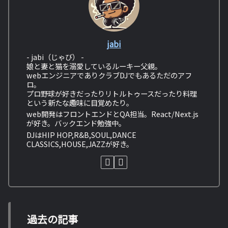
jabi
- jabi（じゃび） -
娘と妻と猫を溺愛しているルーキー父親。
webエンジニアでありクラブDJでもあるただのアフ
ロ。
プロ野球が好きだったりリトルトゥースだったり料理
という新たな趣味に目覚めたり。
web開発はフロントエンドとQA担当。React/Next.js
が好き。バックエンド勉強中。
DJはHIP HOP,R&B,SOUL,DANCE
CLASSICS,HOUSE,JAZZが好き。
過去の記事