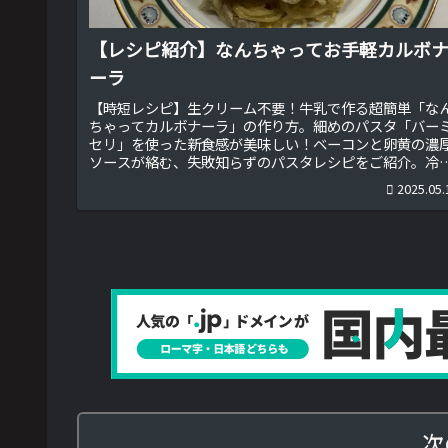
【レシピ紹介】なんちゃってお手軽カルボ
ーラ
【時短レシピ】生クリーム不要！牛乳で作る超簡単「な
ちゃってカルボナーラ」の作り方。細めのパスタ「バー
セリ」を使った新食感が美味しい！ベーコンと卵黄の濃
ソースが絡む、失敗知らずのパスタレシピをご紹介。冷
庫の余り物で作れる時短イタリアンで、本格的な味を家
2025.05.
で楽しめます♪
次