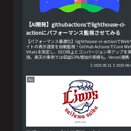
【AI開発】githubactionsでlighthouse-ci-
actionにパフォーマンス監視させてみる
【パフォーマンス最適化】lighthouse-ci-actionでWeb
イトの表示速度を自動監視！GitHub ActionsでCore We
Vitalsを測定し、SEO向上とコンバージョン率アップを
現。楽天の事例では収益53%増加の実績も。Vercel連携
Slack通知など実践的な設定例で、ビジネス直結のパフォ
2025.05.31
2025.06.
マンス改善を始めよう！
ALL