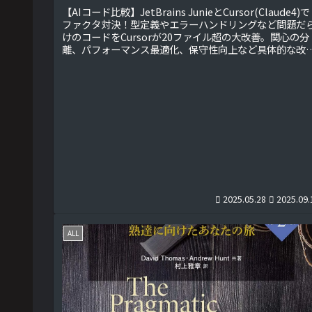
【AIコード比較】JetBrains JunieとCursor(Claude4)
ファクタ対決！型定義やエラーハンドリングなど問題だ
けのコードをCursorが20ファイル超の大改善。関心の分
離、パフォーマンス最適化、保守性向上など具体的な改
点を比較検証。開発者必見のAIエディタ性能比較レポー
です！
2025.05.28
2025.09.
ALL