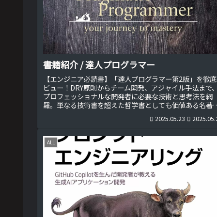
書籍紹介 / 達人プログラマー
【エンジニア必読書】「達人プログラマー第2版」を徹底
ビュー！DRY原則からチーム開発、アジャイル手法まで
プロフェッショナルな開発者に必要な技術と思考法を網
羅。単なる技術書を超えた哲学書としても価値ある名著
魅力を、実践例とともに詳しく解説します。初心者から
2025.05.23
2025.05.
テランまで必見の一冊です！
ALL