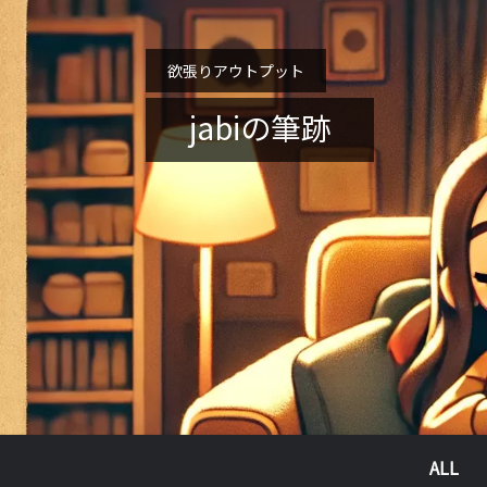
欲張りアウトプット
jabiの筆跡
ALL