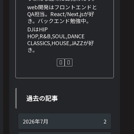
web開発はフロントエンドと
QA担当。React/Next.jsが好
き。バックエンド勉強中。
DJはHIP
HOP,R&B,SOUL,DANCE
CLASSICS,HOUSE,JAZZが好
き。
過去の記事
2026年7月
2