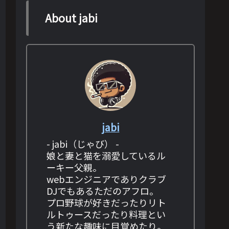
About jabi
jabi
- jabi（じゃび） -
娘と妻と猫を溺愛しているル
ーキー父親。
webエンジニアでありクラブ
DJでもあるただのアフロ。
プロ野球が好きだったりリト
ルトゥースだったり料理とい
う新たな趣味に目覚めたり。