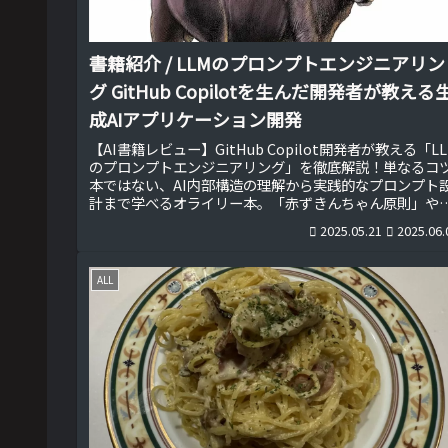
書籍紹介 / LLMのプロンプトエンジニアリン
グ GitHub Copilotを生んだ開発者が教える
成AIアプリケーション開発
【AI書籍レビュー】GitHub Copilot開発者が教える「L
のプロンプトエンジニアリング」を徹底解説！単なるコ
本ではない、AI内部構造の理解から実践的なプロンプト
計まで学べるオライリー本。「赤ずきんちゃん原則」や
人称キャラクター導入テクニックなど、生成AIアプリ開
2025.05.21
2025.06.
に役立つ具体的手法が満載の一冊です！
ALL