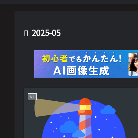
2025-05
ALL