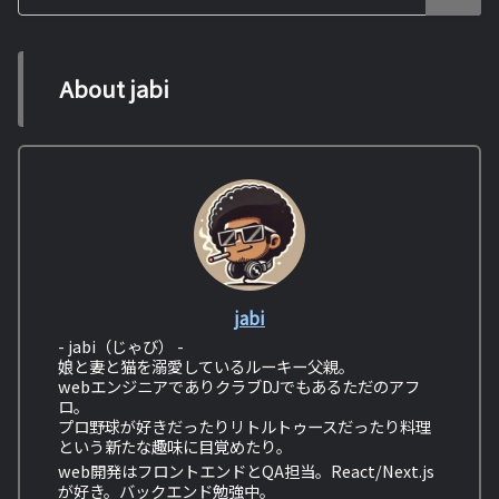
About jabi
jabi
- jabi（じゃび） -
娘と妻と猫を溺愛しているルーキー父親。
webエンジニアでありクラブDJでもあるただのアフ
ロ。
プロ野球が好きだったりリトルトゥースだったり料理
という新たな趣味に目覚めたり。
web開発はフロントエンドとQA担当。React/Next.js
が好き。バックエンド勉強中。