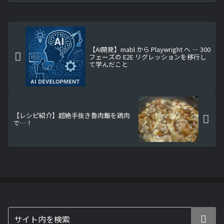
【AI開発】mabl から Playwright へ ― 300
フェーズの E2E リグレッションを移行し
て学んだこと
【レシピ紹介】超絶手抜き魯肉飯を鶏肉
で…！