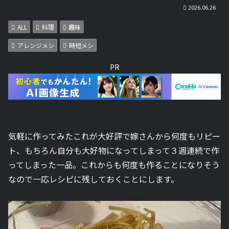
2026.06.26
ALL
料理
趣味
アレンジメシ
時短メシ
PR
気軽に作ってみたこれが大好評で嫁さんから何度もリピー
ト、もちろん自分も大好物になってしまって３週連続で作
ってしまった一品。これからも何度も作ることになりそう
なので一応レシピに残しておくことにします。