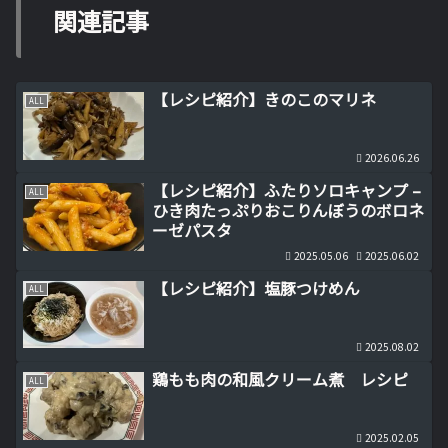
関連記事
【レシピ紹介】きのこのマリネ
ALL
2026.06.26
【レシピ紹介】ふたりソロキャンプ –
ALL
ひき肉たっぷりおこりんぼうのボロネ
ーゼパスタ
2025.05.06
2025.06.02
【レシピ紹介】塩豚つけめん
ALL
2025.08.02
鶏もも肉の和風クリーム煮 レシピ
ALL
2025.02.05