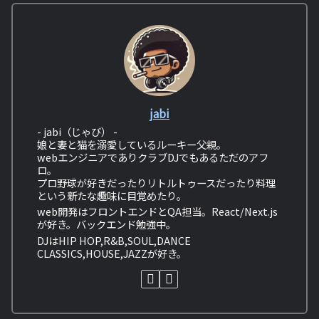
jabi
- jabi（じゃび） -
娘と妻と猫を溺愛しているルーキー父親。
webエンジニアでありクラブDJでもあるただのアフ
ロ。
プロ野球が好きだったりリトルトゥースだったり料理
という新たな趣味に目覚めたり。
web開発はフロントエンドとQA担当。React/Next.js
が好き。バックエンド勉強中。
DJはHIP HOP,R&B,SOUL,DANCE
CLASSICS,HOUSE,JAZZが好き。