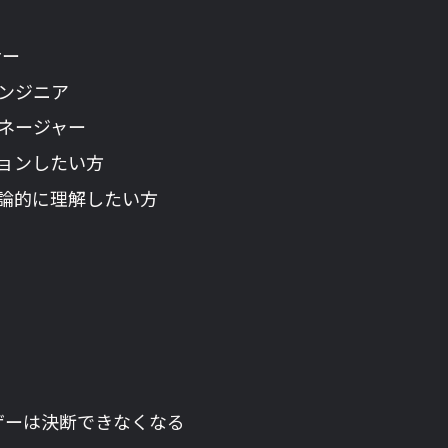
ナー
ンジニア
ネージャー
ョンしたい方
論的に理解したい方
ザーは決断できなくなる