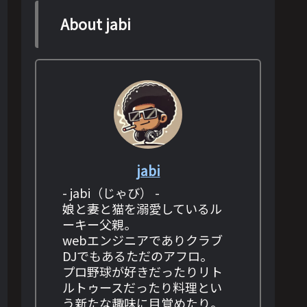
About jabi
jabi
- jabi（じゃび） -
娘と妻と猫を溺愛しているル
ーキー父親。
webエンジニアでありクラブ
DJでもあるただのアフロ。
プロ野球が好きだったりリト
ルトゥースだったり料理とい
う新たな趣味に目覚めたり。