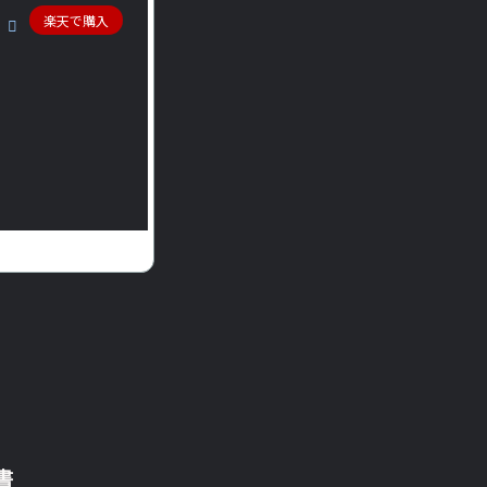
楽天で購入
書