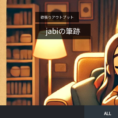
欲張りアウトプット
jabiの筆跡
ALL