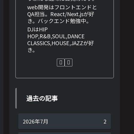
web開発はフロントエンドと
QA担当。React/Next.jsが好
き。バックエンド勉強中。
DJはHIP
HOP,R&B,SOUL,DANCE
CLASSICS,HOUSE,JAZZが好
き。
過去の記事
2026年7月
2
雅樹