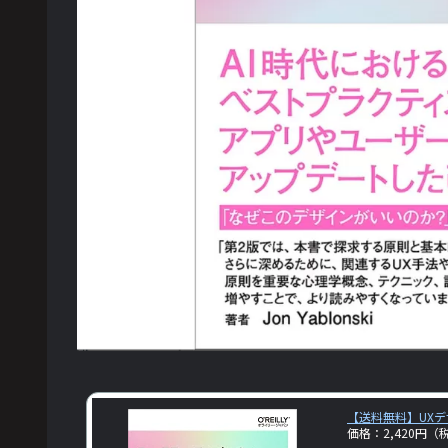
【送料無料】UXデ
価格：2,420円（