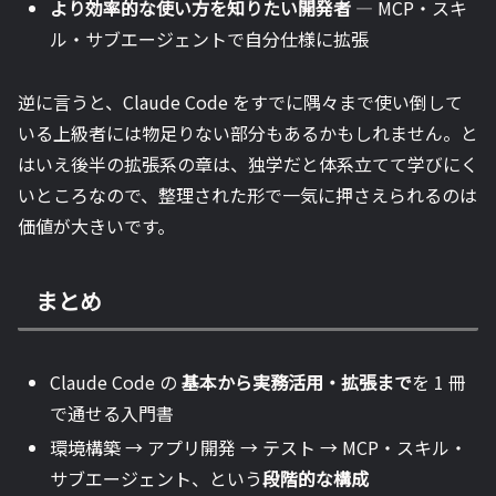
より効率的な使い方を知りたい開発者
— MCP・スキ
ル・サブエージェントで自分仕様に拡張
逆に言うと、Claude Code をすでに隅々まで使い倒して
いる上級者には物足りない部分もあるかもしれません。と
はいえ後半の拡張系の章は、独学だと体系立てて学びにく
いところなので、整理された形で一気に押さえられるのは
価値が大きいです。
まとめ
Claude Code の
基本から実務活用・拡張まで
を 1 冊
で通せる入門書
環境構築 → アプリ開発 → テスト → MCP・スキル・
サブエージェント、という
段階的な構成