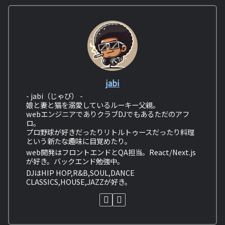
jabi
- jabi（じゃび） -
娘と妻と猫を溺愛しているルーキー父親。
webエンジニアでありクラブDJでもあるただのアフ
ロ。
プロ野球が好きだったりリトルトゥースだったり料理
という新たな趣味に目覚めたり。
web開発はフロントエンドとQA担当。React/Next.js
が好き。バックエンド勉強中。
DJはHIP HOP,R&B,SOUL,DANCE
CLASSICS,HOUSE,JAZZが好き。