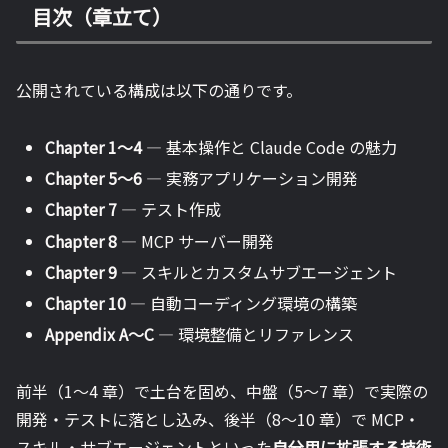
目次（章立て）
公開されている構成は以下の通りです。
Chapter 1〜4
— 基本操作と Claude Code の魅力
Chapter 5〜6
— 実務アプリケーション開発
Chapter 7
— テスト作成
Chapter 8
— MCP サーバー開発
Chapter 9
— スキルとカスタムサブエージェント
Chapter 10
— 自動コーディング環境の構築
Appendix A〜C
— 環境整備とリファレンス
前半（1〜4 章）で土台を固め、中盤（5〜7 章）で実際の
開発・テストに落とし込み、後半（8〜10 章）で MCP・
スキル・サブエージェントといった
自分用に拡張する技術