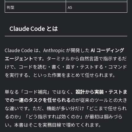
判型
A5
Claude Code とは
Claude Code は、Anthropic が開発した
AI コーディング
エージェント
です。ターミナルから自然言語で指示するだ
けで、コードを読む・書く・直す・テストする・コマンド
を実行する、といった作業をまとめて任せられます。
単なる「コード補完」ではなく、
設計から実装・テストま
での一連のタスクを任せられる
のが従来のツールとの大き
な違いです。ただ、機能が多い分だけ「どこまで任せられ
るのか」「どう指示すれば効くのか」が最初は掴みづら
い。本書はそこを実務目線で埋めてくれます。