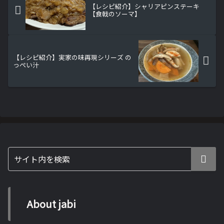
【レシピ紹介】シャリアピンステーキ
【食戟のソーマ】
【レシピ紹介】実家の味再現シリーズ の
っぺい汁
About jabi