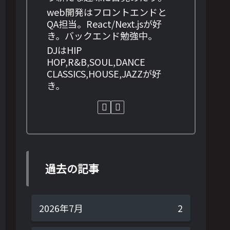
web開発はフロントエンドと
QA担当。React/Next.jsが好
き。バックエンド勉強中。
DJはHIP
HOP,R&B,SOUL,DANCE
CLASSICS,HOUSE,JAZZが好
き。
昌【1000円以上送料無料】
過去の記事
2026年7月
2