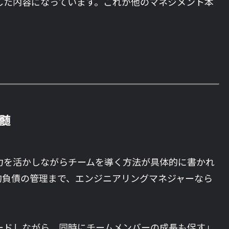
した内容になっています。これが他のマネジメント本
真髄
力を活かしながらチームを導く方法が具体的に書かれ
的負債の管理まで、エンジニアリングマネジャーなら
ードしながら、同時にチームメンバーの成長も促す」