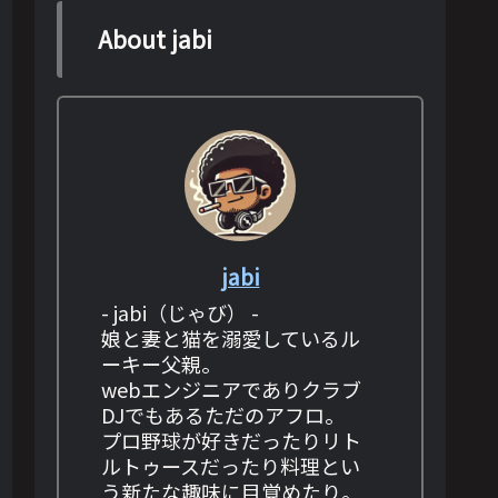
About jabi
jabi
- jabi（じゃび） -
娘と妻と猫を溺愛しているル
ーキー父親。
webエンジニアでありクラブ
DJでもあるただのアフロ。
プロ野球が好きだったりリト
ルトゥースだったり料理とい
う新たな趣味に目覚めたり。