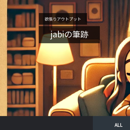
欲張りアウトプット
jabiの筆跡
ALL