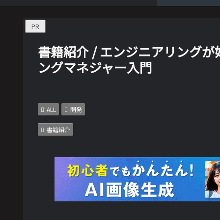
PR
書籍紹介 / エンジニアリング
ングマネジャー入門
ALL
開発
書籍紹介