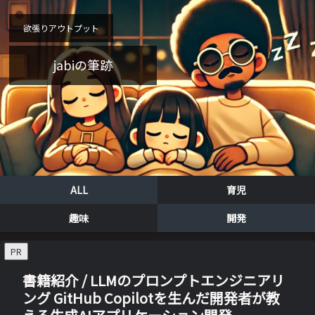
欲張りアウトプット
jabiの筆跡
ALL
育児
趣味
開発
PR
書籍紹介 / LLMのプロンプトエンジニアリ
ング GitHub Copilotを生んだ開発者が教