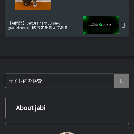
【AI開発】JetBrainsのJunieの
guidelines.mdの設定を考えてみる
About jabi