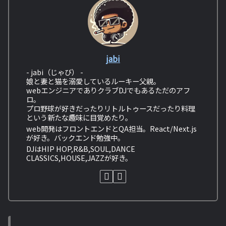
jabi
- jabi（じゃび） -
娘と妻と猫を溺愛しているルーキー父親。
webエンジニアでありクラブDJでもあるただのアフ
ロ。
プロ野球が好きだったりリトルトゥースだったり料理
という新たな趣味に目覚めたり。
web開発はフロントエンドとQA担当。React/Next.js
が好き。バックエンド勉強中。
DJはHIP HOP,R&B,SOUL,DANCE
CLASSICS,HOUSE,JAZZが好き。