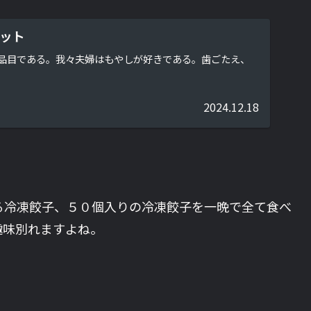
ット
品目である。我々夫婦はもやしが好きである。歯ごたえ、
2024.12.18
る冷凍餃子、５０個入りの冷凍餃子を一晩で全て食べ
趣味別れますよね。