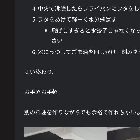
中火で沸騰したらフライパンにフタをし
フタをあけて軽ーく水分飛ばす
飛ばしすぎると水餃子じゃなくな
さい
器にうつしてごま油を回しがけ、刻みネ
はい終わり。
お手軽お手軽。
別の料理を作りながらでも余裕で作れちゃい