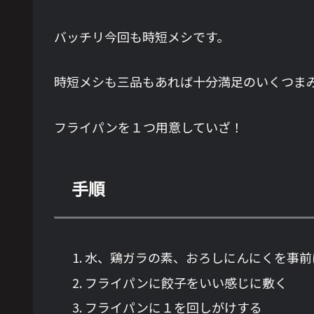
バッチリ今回も時短メシです。
時短メシも三品もあれば十分満足のいくつま
フライパンを１つ用意していざ！
手順
水、鶏ガラの素、おろしにんにくを事前
フライパンに餃子をいい感じに敷く
フライパンに１を回しがけする