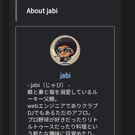
About jabi
jabi
- jabi（じゃび） -
娘と妻と猫を溺愛しているル
ーキー父親。
webエンジニアでありクラブ
DJでもあるただのアフロ。
プロ野球が好きだったりリト
ルトゥースだったり料理とい
う新たな趣味に目覚めたり。