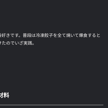
番好きです。普段は冷凍餃子を全て焼いて爆食すると
けたのでいざ実践。
材料