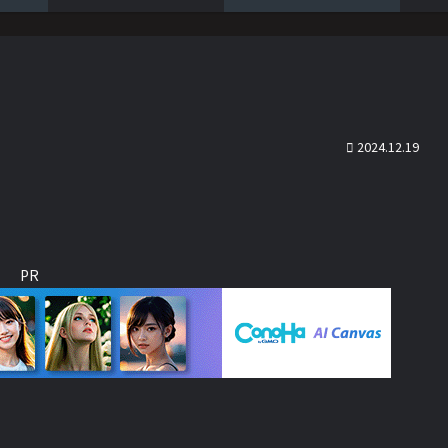
2024.12.19
PR