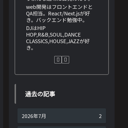
web開発はフロントエンドと
QA担当。React/Next.jsが好
き。バックエンド勉強中。
DJはHIP
HOP,R&B,SOUL,DANCE
CLASSICS,HOUSE,JAZZが好
き。
過去の記事
2026年7月
2