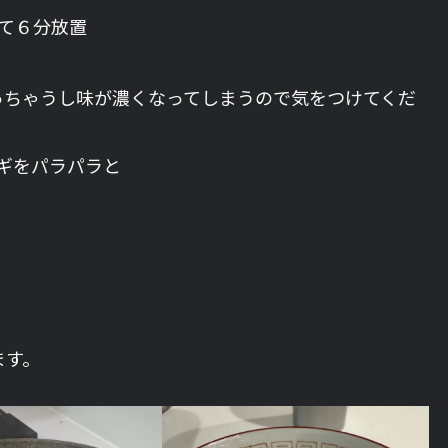
て６分放置
っちゃうし味が濃くなってしまうので気をつけてくだ
ギをパラパラと
ます。