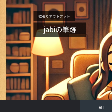
欲張りアウトプット
jabiの筆跡
ALL