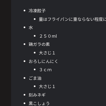
冷凍餃子
量はフライパンに重ならない程度
水
２５０ml
鶏ガラの素
大さじ１
おろしにんにく
３ｃｍ
ごま油
大さじ１
刻みネギ
黒こしょう