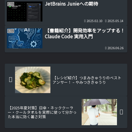
JetBrains Junieへの期待
ALL
2025.02.10
2025.05.14
【書籍紹介】開発効率をアップする！
ALL
Claude Code 実用入門
2026.06.26
【レシピ紹介】つまみきゅうりのベスト
アンサー！ – やみつききゅうり
【2025年夏対策】日傘・ネッククーラ
ー・クールタオルを実際に使って分かっ
た本当に効く暑さ対策