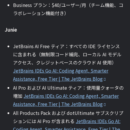
Business プラン：$40/ユーザー/月（チーム機能、コ
ラボレーション機能付き）
Junie
JetBrains AI Free ティア：すべての IDE ライセンス
に含まれる（無制限コード補完、ローカル AI モデル
アクセス、クレジットベースのクラウド AI 使用）
JetBrains IDEs Go AI: Coding Agent, Smarter
Assistance, Free Tier | The JetBrains Blog
AI Pro および AI Ultimate ティア：使用量クォータの
増加
JetBrains IDEs Go AI: Coding Agent, Smarter
Assistance, Free Tier | The JetBrains Blog
All Products Pack および dotUltimate サブスクリプ
ションには AI Pro が含まれる
JetBrains IDEs Go AI:
Coding Agent, Smarter Assistance, Free Tier | The