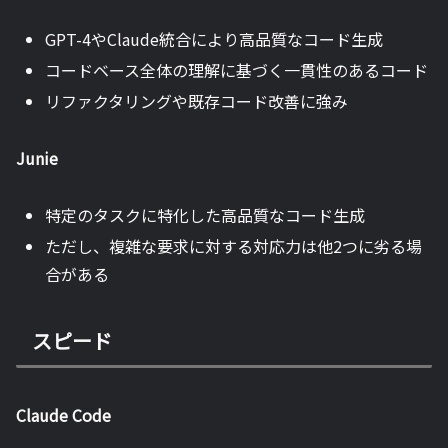
GPT-4やClaude統合により高品質なコード生成
コードベース全体の理解に基づく一貫性のあるコード
リファクタリングや既存コード改善に強み
Junie
特定のタスクに特化した高品質なコード生成
ただし、複雑な要求に対する対応力は他2つに劣る場
合がある
スピード
Claude Code