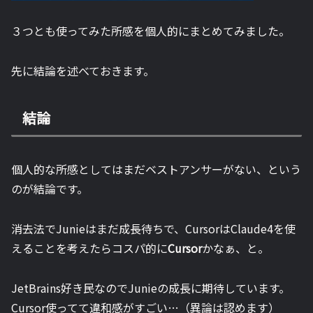
３つとも使ってみた所感を個人的にまとめてみました。
先に結論を述べておきます。
結論
個人的な所感としてはまだベストアンサーがない、という
のが結論です。
消去法でJunieはまだ成長待ちで、CursorはClaude4を使
えることを考えたらコスパ的に
Cursor
かなぁ、と。
JetBrains好き民なのでJunieの成長に期待しています。
Cursor使ってて違和感がすごい…（異論は認めます）