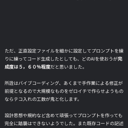
ただ、正直設定ファイルを細かに設定してプロンプトを練
りに練ってコード生成したとしても、どのAIを使おうが
完
成度は５，６０％程度
だと思いました。
所詮はバイブコーディング、あくまで手作業による修正が
前提となるので大規模なものをゼロイチで作らせようもの
ならテコ入れの工数が鬼と化します。
設計思想や規約など含めて頑張ってプロンプトを作っても
完全に踏襲はできないようでした。また既存コードの記述