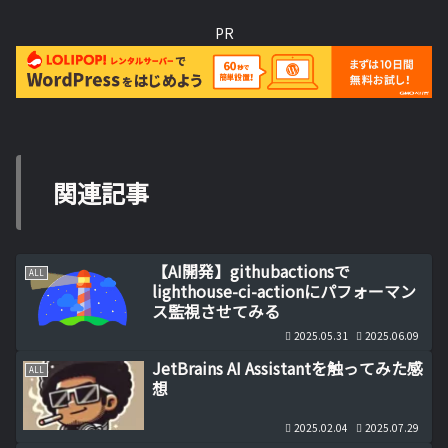
PR
関連記事
【AI開発】githubactionsで
ALL
lighthouse-ci-actionにパフォーマン
ス監視させてみる
2025.05.31
2025.06.09
JetBrains AI Assistantを触ってみた感
ALL
想
2025.02.04
2025.07.29