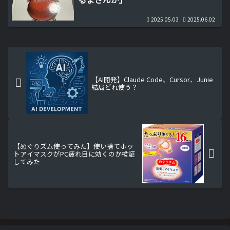
2025.05.03
2025.06.02
【AI開発】Claude Code、Cursor、Junie
結局どれ使う？
【めぐりズム使ってみた】使い捨てホッ
トアイマスクがPC疲れ目に効くのか検証
してみた