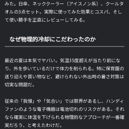
みた。日傘、ネッククーラー（アイスノン系）、クールタ
オルの3点セット。実際に使ってみた効果とコスパ、そし
て使い勝手を正直にレビューしてみる。
なぜ物理的冷却にこだわったのか
最近の夏は本気でヤバい。気温35度超えが当たり前にな
り、外を歩いているだけで体力を削られる。特に保育園の
送り迎えや買い物など、避けられない外出時の暑さ対策は
切実な問題だ。
従来の「我慢」や「気合い」では限界があるし、ハンディ
ファンのような電子機器は電池切れのリスクがある。それ
なら確実に体温を下げられる物理的なアプローチが一番確
実だろう、と考えたわけだ。