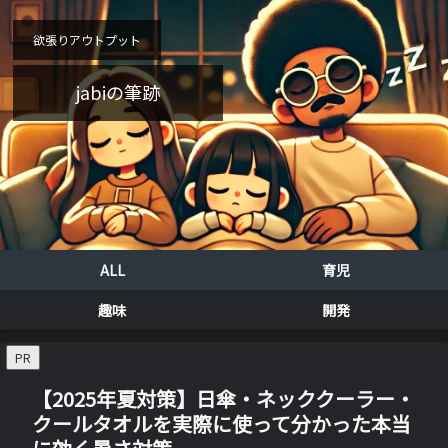
欲張りアウトプット
jabiの筆跡
ALL
育児
趣味
開発
PR
【2025年夏対策】日傘・ネッククーラー・
クールタオルを実際に使って分かった本当