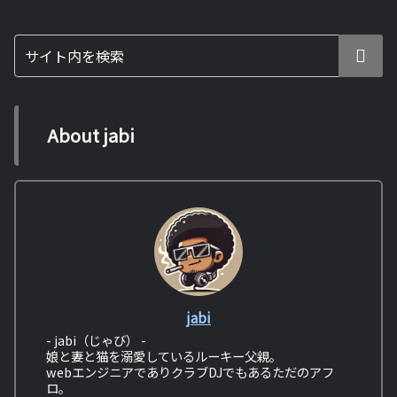
About jabi
jabi
- jabi（じゃび） -
娘と妻と猫を溺愛しているルーキー父親。
webエンジニアでありクラブDJでもあるただのアフ
ロ。