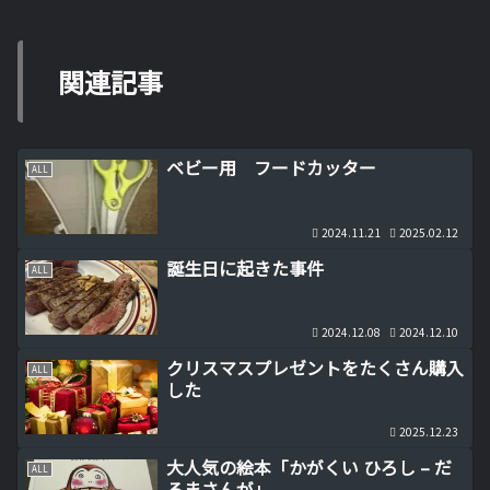
関連記事
ベビー用 フードカッター
ALL
2024.11.21
2025.02.12
誕生日に起きた事件
ALL
2024.12.08
2024.12.10
クリスマスプレゼントをたくさん購入
ALL
した
2025.12.23
大人気の絵本「かがくい ひろし – だ
ALL
るまさんが」