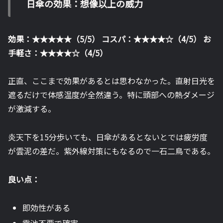
日傘の効果：想像以上の威力
効果：★★★★★（5/5）
コスパ：★★★★☆（4/5）
お
手軽さ：★★★★☆（4/5）
正直、ここまで効果があるとは思わなかった。直射日光を
遮るだけで体感温度が全然違う。特に頭部への熱ダメージ
が激減する。
炎天下を15分歩いても、日傘があるとないとでは疲労度
が雲泥の差だ。紫外線対策にもなるので一石二鳥である。
良い点：
即効性がある
電池不要で確実