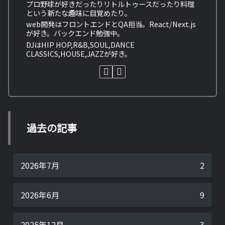
プロ野球が好きだったりリトルトゥースだったり料理
という新たな趣味に目覚めたり。
web開発はフロントエンドとQA担当。React/Next.js
が好き。バックエンド勉強中。
DJはHIP HOP,R&B,SOUL,DANCE
CLASSICS,HOUSE,JAZZが好き。
過去の記事
2026年7月
2
2026年6月
9
2025年12月
3