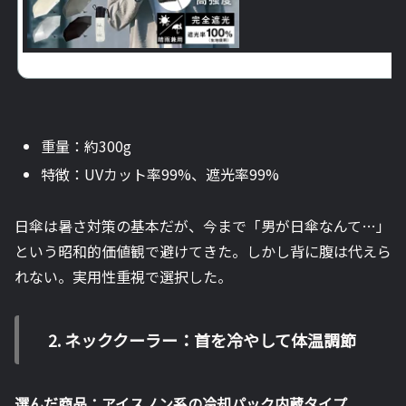
重量：約300g
特徴：UVカット率99%、遮光率99%
日傘は暑さ対策の基本だが、今まで「男が日傘なんて…」
という昭和的価値観で避けてきた。しかし背に腹は代えら
れない。実用性重視で選択した。
2. ネッククーラー：首を冷やして体温調節
選んだ商品：アイスノン系の冷却パック内蔵タイプ