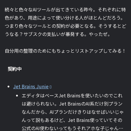
続々と色々なAIツールが出てきている昨今。それぞれに特
色があり、用途によって使い分ける人がほとんどだろう。
つまり色々なツールとの契約が必要となる。そうするとど
うなる？サブスクの支払いが暴発する。やったぜ。
自分用の整理のためにもちょっとリストアップしてみる！
契約中
Jet Brains Junie
エディタはベースJet Brainsを使いたいのでこれ
は避けられない。Jet BrainsのAI系だけ別プラン
なんだから、AIプランだけきりはなせばいいじゃ
んって説もあるけど、Jet Brains使っていてその
公式のAI使わないってもうそれアホな子じゃん…