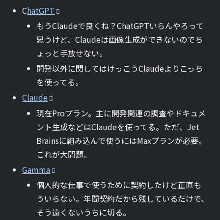
C
hatGPT
もうClaudeで良くね？ChatGPTいらんやろって
思うけど、Claudeは画像生成ができないのでち
ょっと手放せない。
開発以外に関してはけっこうClaudeよりこっち
を使ってる。
Claude
現在Proプラン。主に開発関連の調査やドキュメ
ント生成などはClaudeを使ってる。ただ、Jet
Brainsに組み込んで使うにはMaxプランが必要。
これが大問題。
Gamma
個人的な仕事で使うために契約したけど正直も
ういらない。年間契約だから残しているだけで、
そう遠くないうちに切る。