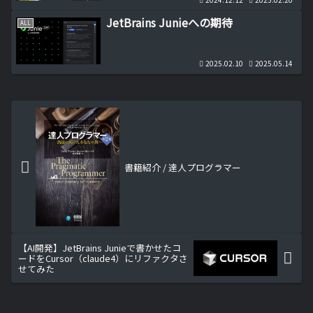
JetBrains Junieへの期待
ALL
2025.02.10
2025.05.14
書籍紹介 / 達人プログラマー
【AI開発】JetBrains Junieで書かせたコ
ードをCursor（claude4）にリファクタさ
せてみた