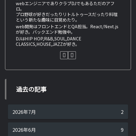
webエンジニアでありクラブDJでもあるただのアフ
ロ。
プロ野球が好きだったりリトルトゥースだったり料理
という新たな趣味に目覚めたり。
web開発はフロントエンドとQA担当。React/Next.js
が好き。バックエンド勉強中。
DJはHIP HOP,R&B,SOUL,DANCE
CLASSICS,HOUSE,JAZZが好き。
過去の記事
2026年7月
2
2026年6月
9