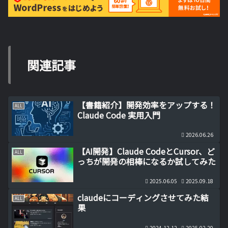
関連記事
【書籍紹介】開発効率をアップする！
ALL
Claude Code 実用入門
2026.06.26
【AI開発】Claude CodeとCursor、ど
ALL
っちが開発の相棒になるか試してみた
2025.06.05
2025.09.18
claudeにコーディングさせてみた結
ALL
果
2024.12.12
2025.02.20