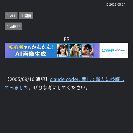
2025.05.24
ALL
開発
ai開発
PR
【2005/09/16 追記】
claude codeに関して新たに検証し
てみました。
ぜひ参考にしてください。