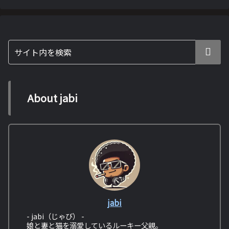
About jabi
jabi
- jabi（じゃび） -
娘と妻と猫を溺愛しているルーキー父親。