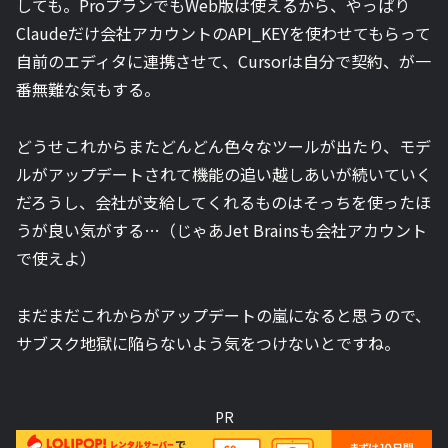
しても。ProプランでもWeb版は使えるから、やっぱり
Claudeだけ会社アカウントのAPI_KEYを使わせてもらって
自前のエディタに連携させて、Cursorは自分で契約、が一
番無難な気もする。
どうせこれからまたどんどん色々なツールが出たり、モデ
ルがアップデートされて機能の追い越しあいが続いていく
だろうし、会社が支給してくれるものはそっちを使ったほ
うが良い気がする…（じゃあJet Brainsも会社アカウント
で使えよ）
まだまだこれからがアップデートの嵐になると思うので、
サブスク地獄に陥らないよう気をつけないとですね。
PR