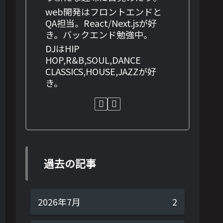
web開発はフロントエンドと
QA担当。React/Next.jsが好
き。バックエンド勉強中。
DJはHIP
HOP,R&B,SOUL,DANCE
CLASSICS,HOUSE,JAZZが好
き。
過去の記事
2026年7月
2