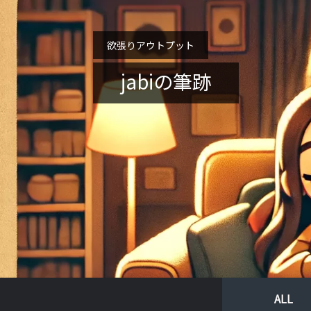
欲張りアウトプット
jabiの筆跡
ALL