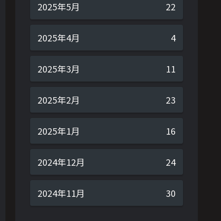
2025年5月
22
2025年4月
4
2025年3月
11
2025年2月
23
2025年1月
16
2024年12月
24
2024年11月
30