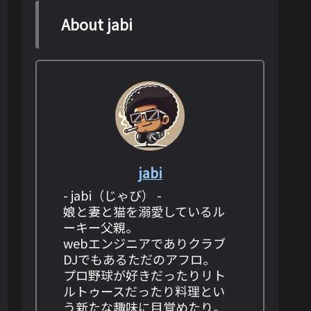
About jabi
jabi
- jabi（じゃび） -
娘と妻と猫を溺愛しているル
ーキー父親。
webエンジニアでありクラブ
DJでもあるただのアフロ。
プロ野球が好きだったりリト
ルトゥースだったり料理とい
う新たな趣味に目覚めたり。