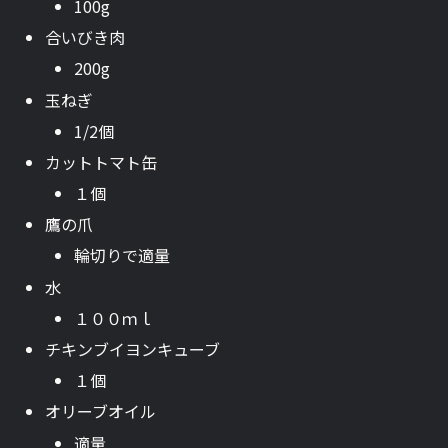
100g
合いびき肉
200g
玉ねぎ
1/2個
カットトマト缶
１個
鷹の爪
輪切りで適量
水
１００ｍｌ
チキンブイヨンキューブ
１個
オリーブオイル
適量