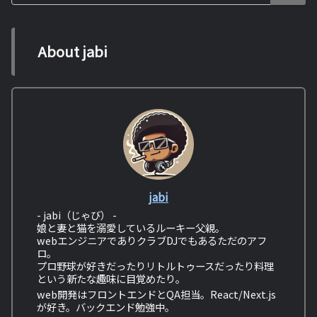
About jabi
jabi
- jabi（じゃび） -
娘と妻と猫を溺愛しているルーキー父親。
webエンジニアでありクラブDJでもあるただのアフ
ロ。
プロ野球が好きだったりリトルトゥースだったり料理
という新たな趣味に目覚めたり。
web開発はフロントエンドとQA担当。React/Next.js
が好き。バックエンド勉強中。