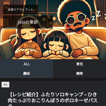
欲張りアウトプット
jabiの筆跡
ALL
育児
趣味
開発
PR
【レシピ紹介】ふたりソロキャンプ – ひき
肉たっぷりおこりんぼうのボロネーゼパス