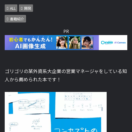
ALL
開発
書籍紹介
PR
ゴリゴリの某外資系大企業の営業マネージャをしている知
人から薦められた本です！