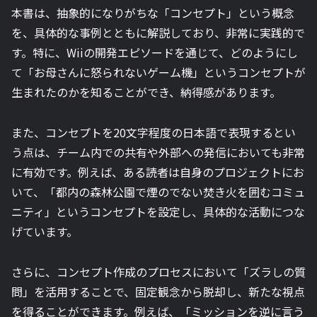
本書は、抽象的になりがちな「コンセプト」という概念
を、具体的な事例とともに解説しており、非常に実践的で
す。特に、Wiiの開発エピソードを通じて、どのようにし
て「お母さんに怒られないゲーム機」というコンセプトが
生まれたのかを知ることができ、納得感があります。
また、コンセプトを20文字程度の日本語で表現するとい
う点は、チーム内での共有や外部への発信においても非常
に有効です。例えば、ある読者は自身のプロジェクトにお
いて、「都内の森林公園で煙のでない焚き火を囲むコミュ
ニティ」というコンセプトを設定し、具体的な活動につな
げています。
さらに、コンセプト作成のプロセスにおいて「ズラしの質
問」を活用することで、固定観念から脱却し、新たな視点
を得ることができます。例えば、「ミッションを逆に言う