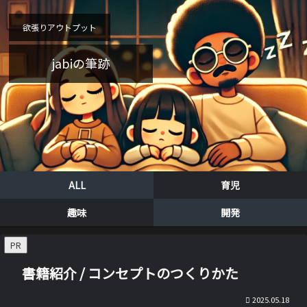
欲張りアウトプット
jabiの筆跡
ALL
育児
趣味
開発
PR
書籍紹介 / コンセプトのつくりかた
2025.05.18