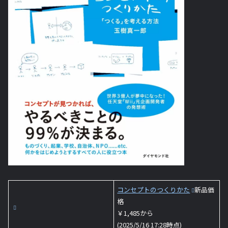
コンセプトのつくりかた
新品価
格
￥1,485から
(2025/5/16 17:28時点)