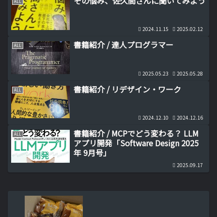
その悩み、佐久間さんに聞いてみよう
ALL
2024.11.15
2025.02.12
書籍紹介 / 達人プログラマー
ALL
2025.05.23
2025.05.28
書籍紹介 / リデザイン・ワーク
ALL
2024.12.10
2024.12.16
書籍紹介 / MCPでどう変わる？ LLM
ALL
アプリ開発「Software Design 2025
年 9月号」
2025.09.17