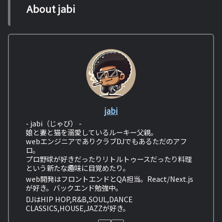
About jabi
jabi
- jabi（じゃび） -
娘と妻と猫を溺愛しているルーキー父親。
webエンジニアでありクラブDJでもあるただのアフ
ロ。
プロ野球が好きだったりリトルトゥースだったり料理
という新たな趣味に目覚めたり。
web開発はフロントエンドとQA担当。React/Next.js
が好き。バックエンド勉強中。
DJはHIP HOP,R&B,SOUL,DANCE
CLASSICS,HOUSE,JAZZが好き。