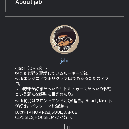
About jabi
jabi
- jabi（じゃび） -
娘と妻と猫を溺愛しているルーキー父親。
webエンジニアでありクラブDJでもあるただのアフ
ロ。
プロ野球が好きだったりリトルトゥースだったり料理
という新たな趣味に目覚めたり。
web開発はフロントエンドとQA担当。React/Next.js
が好き。バックエンド勉強中。
DJはHIP HOP,R&B,SOUL,DANCE
CLASSICS,HOUSE,JAZZが好き。