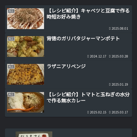
【レシピ紹介】キャベツと豆腐で作る
ALL
時短お好み焼き
2025.08.01
背徳のガリバタジャーマンポテト
ALL
2024.12.17
2025.03.28
ラザニアリベンジ
ALL
2025.01.19
【レシピ紹介】トマトと玉ねぎの水分
ALL
で作る無水カレー
2025.02.15
2025.03.17