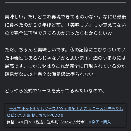
美味しい。だけどこれ再現できてるのかな…。なにせ最後
に食べたのが２０年ほど前。「美味しい」しか覚えてない
ので完全に再現できてるのかまったくわからないｗ
ただ、ちゃんと美味しいです。私の記憶にこびりついてい
た中毒性もあるんじゃないかと思います。酒のつまみには
最高です。しかしやはりこれが完全に再現されているのか
確信がない以上完全な満足感は得られない。
どうやら公式でソースを売ってるみたいなので、
一風堂 ホットもやしソース 300ml 博多 とんこつ ラーメン 辛もやし
ビビンバ 人気 おうちでIPPUDO
価格：470円～（税込、送料別) (2025/5/2時点)
楽天で購入