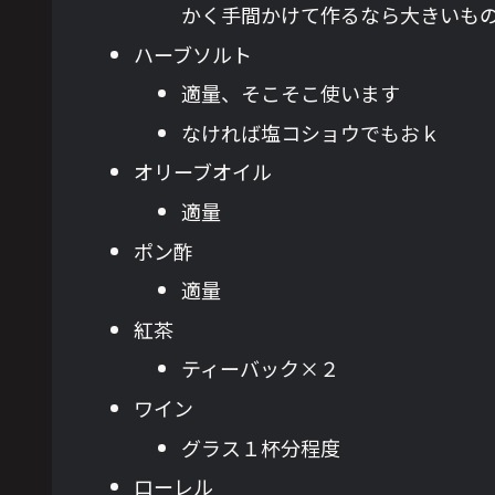
かく手間かけて作るなら大きいも
ハーブソルト
適量、そこそこ使います
なければ塩コショウでもおｋ
オリーブオイル
適量
ポン酢
適量
紅茶
ティーバック×２
ワイン
グラス１杯分程度
ローレル