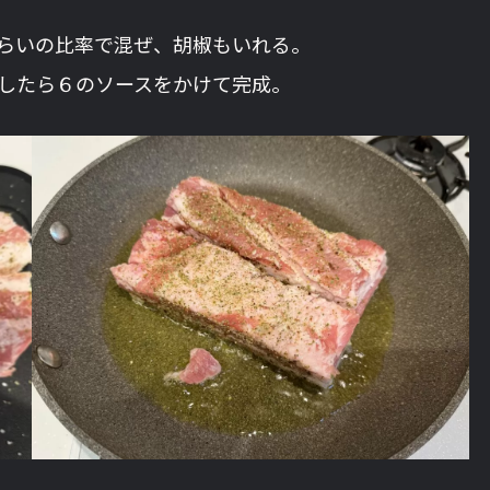
らいの比率で混ぜ、胡椒もいれる。
したら６のソースをかけて完成。