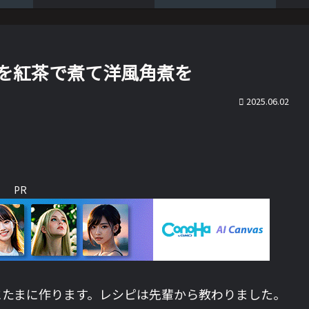
を紅茶で煮て洋風角煮を
2025.06.02
PR
にたまに作ります。レシピは先輩から教わりました。