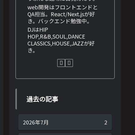
web開発はフロントエンドと
QA担当。React/Next.jsが好
き。バックエンド勉強中。
DJはHIP
HOP,R&B,SOUL,DANCE
CLASSICS,HOUSE,JAZZが好
き。
過去の記事
2026年7月
2