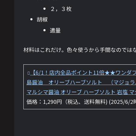
２，３枚
胡椒
適量
材料はこれだけ。色々使うから手間なのでは
【6/1！店内全品ポイント11倍★★ワン
島醤油 オリーブハーブソルト （マジョラム
マルシマ醤油 オリーブ ハーブソルト 岩塩 マ
価格：1,290円（税込、送料無料) (2025/6/2