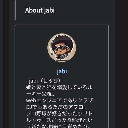
About jabi
jabi
- jabi（じゃび） -
娘と妻と猫を溺愛しているル
ーキー父親。
webエンジニアでありクラブ
DJでもあるただのアフロ。
プロ野球が好きだったりリト
ルトゥースだったり料理とい
う新たな趣味に目覚めたり。