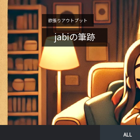
欲張りアウトプット
jabiの筆跡
ALL