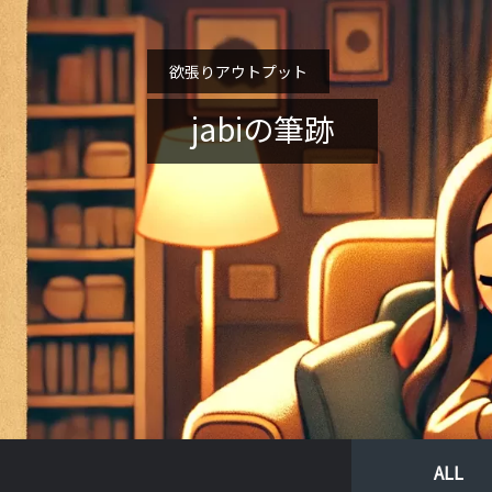
欲張りアウトプット
jabiの筆跡
ALL