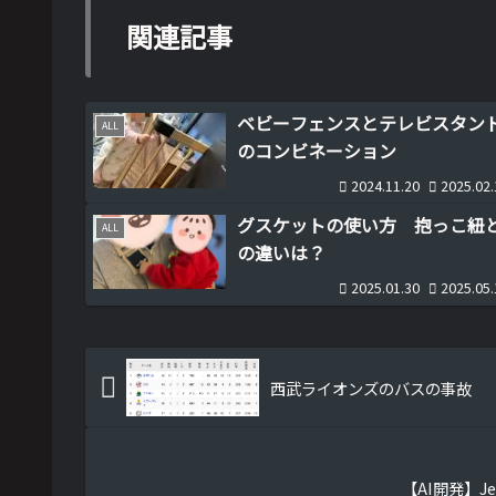
関連記事
ベビーフェンスとテレビスタン
ALL
のコンビネーション
2024.11.20
2025.02.
グスケットの使い方 抱っこ紐
ALL
の違いは？
2025.01.30
2025.05.
西武ライオンズのバスの事故
【AI開発】Je