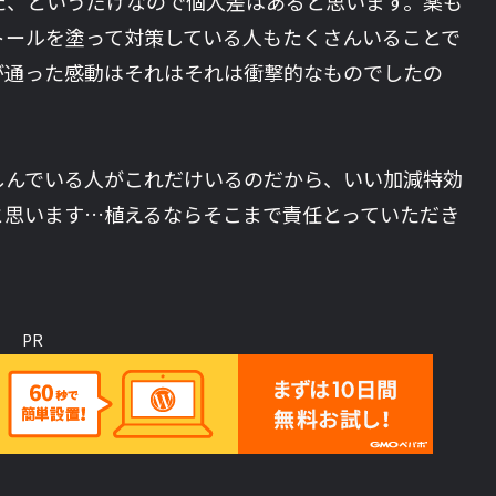
た、というだけなので個人差はあると思います。薬も
トールを塗って対策している人もたくさんいることで
が通った感動はそれはそれは衝撃的なものでしたの
しんでいる人がこれだけいるのだから、いい加減特効
と思います…植えるならそこまで責任とっていただき
PR