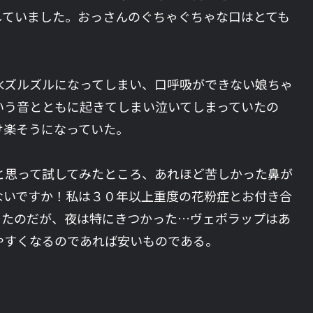
していました。おっさんのぐちゃぐちゃな口はとても
水ズルズルになってしまい、口呼吸ができない娘ちゃ
いう音とともに起きてしまい泣いてしまっていたの
け楽そうになっていた。
と思って試してみたところ、あれほど苦しかった鼻が
ないですか！私は３０年以上重度の花粉症とお付き合
きたのだが、夜は特にきつかった…ヴェポラップはあ
やすくなるのであれば安いものである。