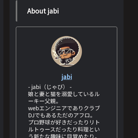
About jabi
jabi
- jabi（じゃび） -
娘と妻と猫を溺愛しているル
ーキー父親。
webエンジニアでありクラブ
DJでもあるただのアフロ。
プロ野球が好きだったりリト
ルトゥースだったり料理とい
う新たな趣味に目覚めたり。