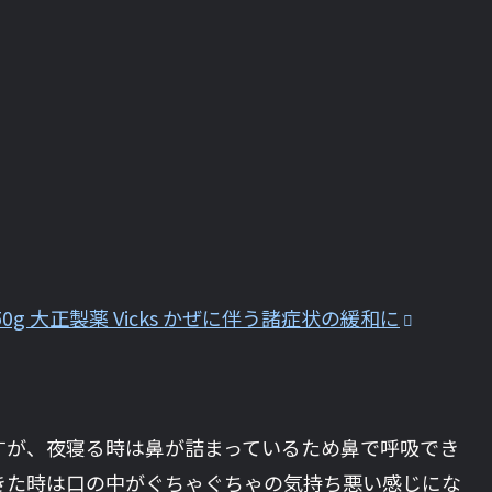
 大正製薬 Vicks かぜに伴う諸症状の緩和に
すが、夜寝る時は鼻が詰まっているため鼻で呼吸でき
きた時は口の中がぐちゃぐちゃの気持ち悪い感じにな