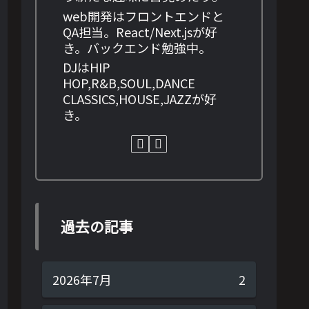
web開発はフロントエンドと
QA担当。React/Next.jsが好
き。バックエンド勉強中。
DJはHIP
HOP,R&B,SOUL,DANCE
CLASSICS,HOUSE,JAZZが好
き。
過去の記事
2026年7月
2