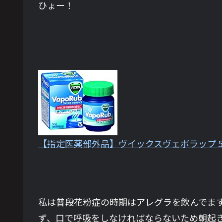
ひょー！
【指定医薬部外品】ヴイックスヴェポラップ 50g
私は普段花粉症の時期はアレグラを飲んでま
ず、口で呼吸をしなければならないため朝起