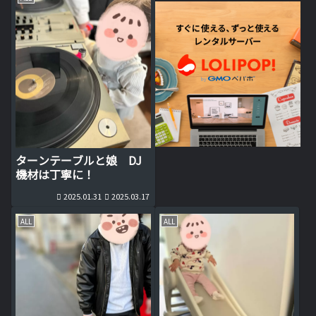
ターンテーブルと娘 DJ
機材は丁寧に！
2025.01.31
2025.03.17
ALL
ALL