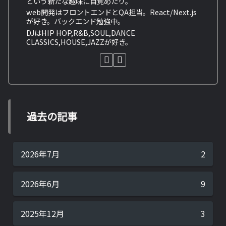
という新たな趣味に目覚めたり。
web開発はフロントエンドとQA担当。React/Next.js
が好き。バックエンド勉強中。
DJはHIP HOP,R&B,SOUL,DANCE
CLASSICS,HOUSE,JAZZが好き。
過去の記事
2026年7月
2
2026年6月
9
2025年12月
3