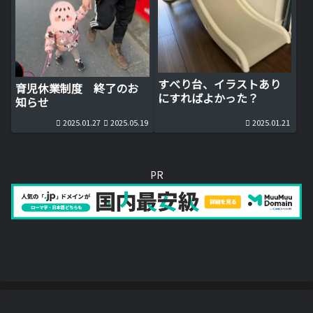
すべり台、イラストあり
育児休業制度 終了のお
にすればよかった？
知らせ
2025.01.27
2025.05.19
2025.01.21
PR