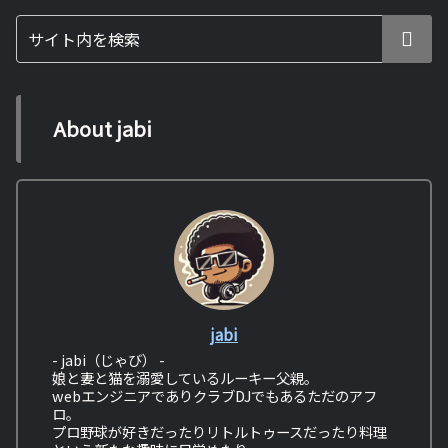
About jabi
jabi
- jabi（じゃび） -
娘と妻と猫を溺愛しているルーキー父親。
webエンジニアでありクラブDJでもあるただのアフ
ロ。
プロ野球が好きだったりリトルトゥースだったり料理