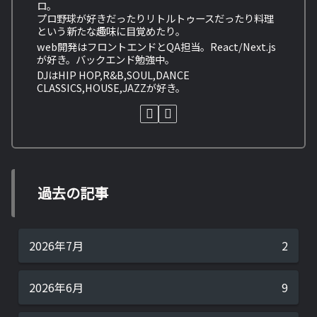
ロ。
プロ野球が好きだったりリトルトゥースだったり料理
という新たな趣味に目覚めたり。
web開発はフロントエンドとQA担当。React/Next.js
が好き。バックエンド勉強中。
DJはHIP HOP,R&B,SOUL,DANCE
CLASSICS,HOUSE,JAZZが好き。
過去の記事
2026年7月
2
2026年6月
9