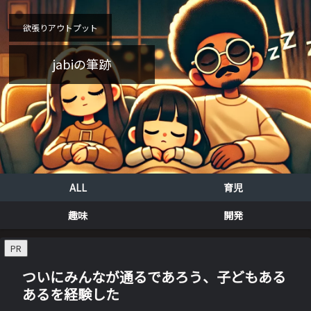
欲張りアウトプット
jabiの筆跡
ALL
育児
趣味
開発
PR
ついにみんなが通るであろう、子どもある
あるを経験した