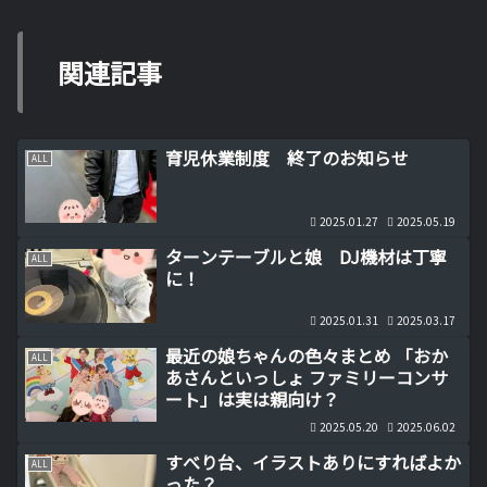
関連記事
育児休業制度 終了のお知らせ
ALL
2025.01.27
2025.05.19
ターンテーブルと娘 DJ機材は丁寧
ALL
に！
2025.01.31
2025.03.17
最近の娘ちゃんの色々まとめ 「おか
ALL
あさんといっしょ ファミリーコンサ
ート」は実は親向け？
2025.05.20
2025.06.02
すべり台、イラストありにすればよか
ALL
った？