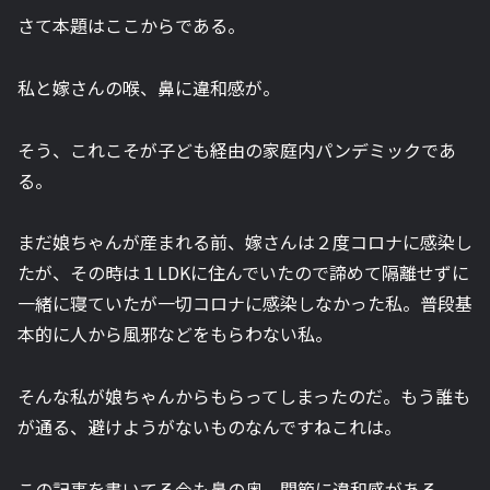
さて本題はここからである。
私と嫁さんの喉、鼻に違和感が。
そう、これこそが子ども経由の家庭内パンデミックであ
る。
まだ娘ちゃんが産まれる前、嫁さんは２度コロナに感染し
たが、その時は１LDKに住んでいたので諦めて隔離せずに
一緒に寝ていたが一切コロナに感染しなかった私。普段基
本的に人から風邪などをもらわない私。
そんな私が娘ちゃんからもらってしまったのだ。もう誰も
が通る、避けようがないものなんですねこれは。
この記事を書いてる今も鼻の奥、関節に違和感がある。