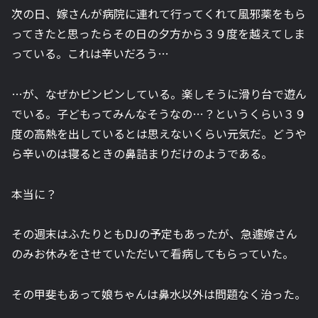
次の日、嫁さんが病院に連れて行ってくれて風邪薬をもら
ってきたと思ったらその日の夕方から３９度を越えてしま
っている。これは辛いだろう…
…が、なぜかピンピンしている。楽しそうに滑り台で遊ん
でいる。子どもってみんなそうなの…？というくらい３９
度の高熱を出しているとは思えないくらい元気だ。どうや
ら辛いのは寝るときの鼻詰まりだけのようである。
本当に？
その週末はふたりともDJの予定もあったが、急遽嫁さん
のみお休みをさせていただいて看病してもらっていた。
その甲斐もあって娘ちゃんは鼻水以外は問題なく治った。