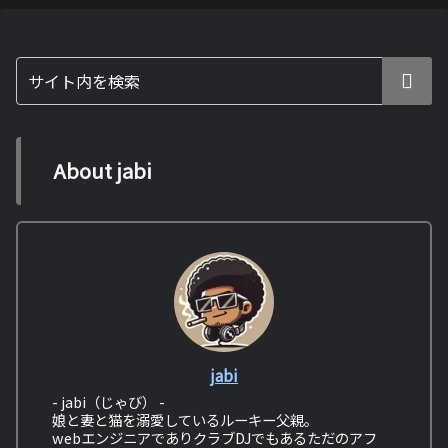
About jabi
jabi
- jabi（じゃび） -
娘と妻と猫を溺愛しているルーキー父親。
webエンジニアでありクラブDJでもあるただのアフ