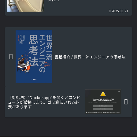
2025.01.21
書籍紹介 / 世界一流エンジニアの思考法
【対処法】”Docker.app”を開くとコンピ
ュータが破損します。ゴミ箱にいれる必
要があります