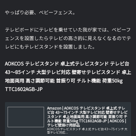
やっぱり必要、ベビーフェンス。
テレビボードにテレビを乗せていた我が家では、ベビーフ
ェンスを設置したらテレビの高さ的に見えなくなるのでテ
レビにもテレビスタンドを設置しました。
AOKCOS テレビスタンド 卓上式テレビスタンド テレビ台
43～85インチ 大型テレビ対応 壁寄せテレビスタンド 卓上
地面両用 高さ調節可能 首振り可 チルト機能 荷重50kg
TTC1602AGB-JP
Amazon | AOKCOS テレビスタンド 卓上式 テレ
ビ台 43～75インチ 大型テレビ対応 壁寄せテレビ
スタンド 卓上地面両用 高さ調節可能 首振り可 チ
ルト機能 荷重50kg TTC1602AGB-JP | AOKCOS |
テレビ壁掛け用部品
AOKCOS テレビスタンド 卓上式 テレビ台 43～75インチ 大
型テレビ対応...