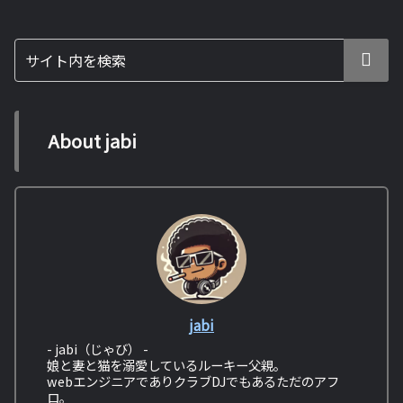
About jabi
jabi
- jabi（じゃび） -
娘と妻と猫を溺愛しているルーキー父親。
webエンジニアでありクラブDJでもあるただのアフ
ロ。