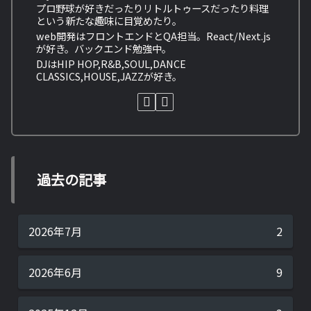
プロ野球が好きだったりリトルトゥースだったり料理
という新たな趣味に目覚めたり。
web開発はフロントエンドとQA担当。React/Next.js
が好き。バックエンド勉強中。
DJはHIP HOP,R&B,SOUL,DANCE
CLASSICS,HOUSE,JAZZが好き。
過去の記事
2026年7月
2
2026年6月
9