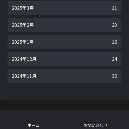
2025年3月
11
2025年2月
23
2025年1月
16
2024年12月
24
2024年11月
30
ホーム
お問い合わせ