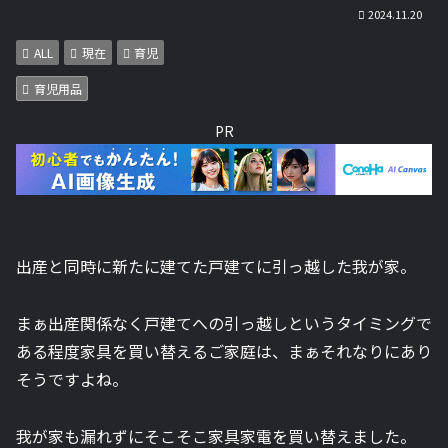
2024.11.20
ALL
現在
育児
育児用品
PR
出産と同時に新たに建てた戸建てに引っ越した我が家。
まぁ出産関係なく戸建てへの引っ越しというタイミングで
ある程度家具を買い替えるご家庭は、まぁそれなりにあり
そうですよね。
我が家も漏れずにそこそこ家具家電を買い替えました。