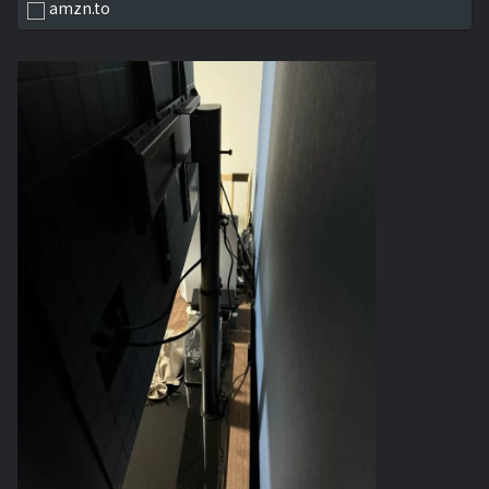
amzn.to