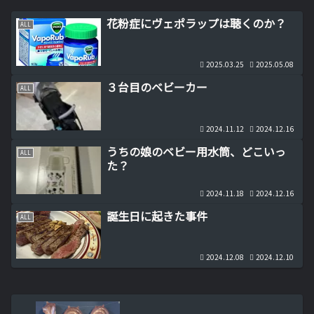
花粉症にヴェポラップは聴くのか？
ALL
2025.03.25
2025.05.08
３台目のベビーカー
ALL
2024.11.12
2024.12.16
うちの娘のベビー用水筒、どこいっ
ALL
た？
2024.11.18
2024.12.16
誕生日に起きた事件
ALL
2024.12.08
2024.12.10