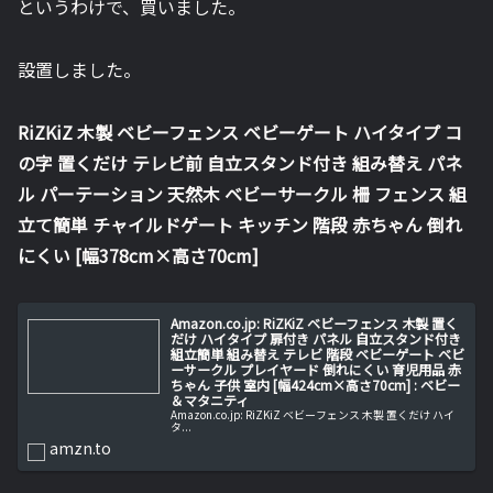
というわけで、買いました。
設置しました。
RiZKiZ 木製 ベビーフェンス ベビーゲート ハイタイプ コ
の字 置くだけ テレビ前 自立スタンド付き 組み替え パネ
ル パーテーション 天然木 ベビーサークル 柵 フェンス 組
立て簡単 チャイルドゲート キッチン 階段 赤ちゃん 倒れ
にくい [幅378cm×高さ70cm]
Amazon.co.jp: RiZKiZ ベビーフェンス 木製 置く
だけ ハイタイプ 扉付き パネル 自立スタンド付き
組立簡単 組み替え テレビ 階段 ベビーゲート ベビ
ーサークル プレイヤード 倒れにくい 育児用品 赤
ちゃん 子供 室内 [幅424cm×高さ70cm] : ベビー
＆マタニティ
Amazon.co.jp: RiZKiZ ベビーフェンス 木製 置くだけ ハイ
タ...
amzn.to