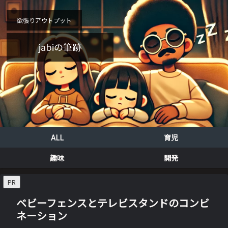
欲張りアウトプット
jabiの筆跡
ALL
育児
趣味
開発
PR
ベビーフェンスとテレビスタンドのコンビ
ネーション