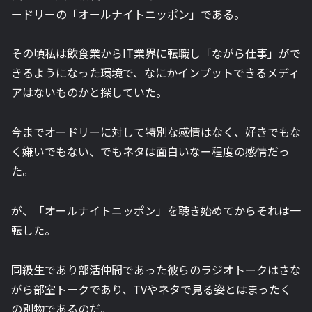
ードリーの「オールナイトニッポン」である。
その頃私は飲食業からIT業界に転職し「ながら仕事」がで
きるようになった環境で、なにかインプットできるメディ
アはないものかと探していた。
今までオードリーに対して特別な感情はなく、好きでもな
く嫌いでもない、でもネタは面白いなー程度の感情だっ
た。
が、「オールナイトニッポン」を聴き始めてからそれは一
転した。
同級生であり部活仲間であった彼らのラジオトークはさな
がら部室トークであり、TVやネタで見る姿とはまったく
の別物であるのだ。