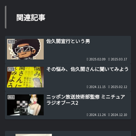
関連記事
佐久間宣行という男
ALL
2025.02.09
2025.03.17
その悩み、佐久間さんに聞いてみよう
ALL
2024.11.15
2025.02.12
ニッポン放送技術部監修 ミニチュア
ALL
ラジオブース2
2024.11.26
2024.12.10