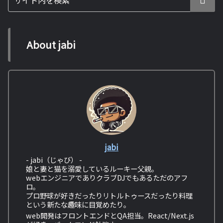
About jabi
jabi
- jabi（じゃび） -
娘と妻と猫を溺愛しているルーキー父親。
webエンジニアでありクラブDJでもあるただのアフ
ロ。
プロ野球が好きだったりリトルトゥースだったり料理
という新たな趣味に目覚めたり。
web開発はフロントエンドとQA担当。React/Next.js