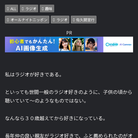
ALL
ラジオ
趣味
オールナイトニッポン
ラジオ
佐久間宣行
PR
私はラジオが好きである。
といっても世間一般のラジオ好きのように、子供の頃から
聴いていて〜のようなものではない。
なんなら３０歳越えてから好きになっている。
長年仲の良い親友がラジオ好きで、ふと薦められたのがオ