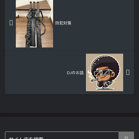
防犯対策
DJのお話