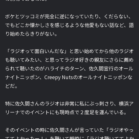
ボケとツッコミが完全に逆になっていたり、くだらない、
でもどこか懐かしさを感じるような他愛もない話など、語
り始めたらきりがない。
「ラジオって面白いんだな」と思い始めてから他のラジオ
も聴いてみたい、と思ってラジオ好きの親友にさらに薦め
られて聴いたのがハライチのターン、佐久間宣行のオール
ナイトニッポン、Creepy Nutsのオールナイトニッポンな
どだ。
特に佐久間さんのラジオは非常に私にぶっ刺さり、横浜ア
リーナでのイベントにも現時点で２度足を運んでいる。
そのイベントの時に佐久間さんが言っていた「ラジオやっ
ててよかったー！」を聴いて瞬時に「ラジオ聴いててよか