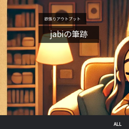
欲張りアウトプット
jabiの筆跡
ALL