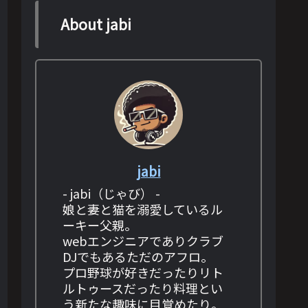
About jabi
jabi
- jabi（じゃび） -
娘と妻と猫を溺愛しているル
ーキー父親。
webエンジニアでありクラブ
DJでもあるただのアフロ。
プロ野球が好きだったりリト
ルトゥースだったり料理とい
う新たな趣味に目覚めたり。