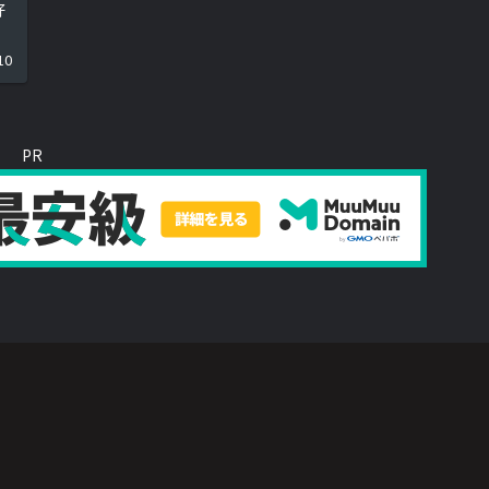
好
10
PR