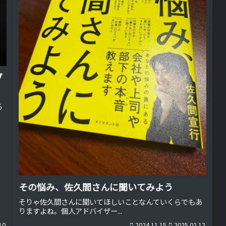
ブ
る
その悩み、佐久間さんに聞いてみよう
そりゃ佐久間さんに聞いてほしいことなんていくらでもあ
りますよね。個人アドバイザー...
10
2024.11.15
2025.02.12