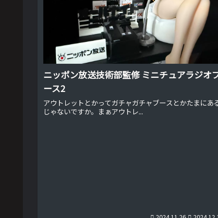
ニッポン放送技術部監修 ミニチュアラジオ
ース2
アウトレットとかってガチャガチャブースとかたまにあ
じゃないですか。まぁアウトレ...
2024.11.26
2024.12.