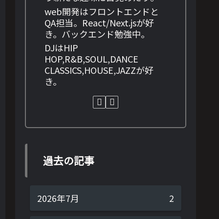
web開発はフロントエンドと
QA担当。React/Next.jsが好
き。バックエンド勉強中。
DJはHIP
HOP,R&B,SOUL,DANCE
CLASSICS,HOUSE,JAZZが好
き。
過去の記事
2026年7月
2