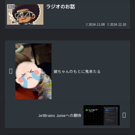
ラジオのお話
ALL
2024.11.08
2024.12.10
娘ちゃんのもとに鬼来たる
JetBrains Junieへの期待