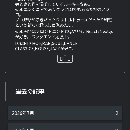
娘と妻と猫を溺愛しているルーキー父親。
webエンジニアでありクラブDJでもあるただのアフ
ロ。
プロ野球が好きだったりリトルトゥースだったり料理
という新たな趣味に目覚めたり。
web開発はフロントエンドとQA担当。React/Next.js
が好き。バックエンド勉強中。
DJはHIP HOP,R&B,SOUL,DANCE
CLASSICS,HOUSE,JAZZが好き。
過去の記事
2026年7月
2