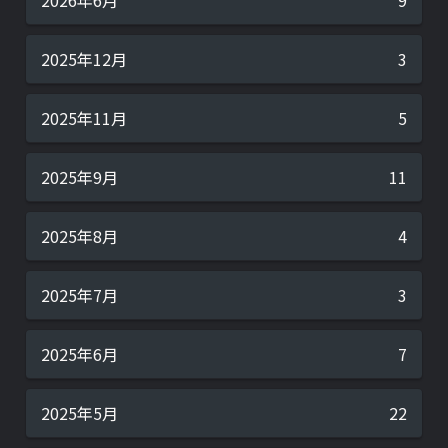
2026年6月
9
2025年12月
3
2025年11月
5
2025年9月
11
2025年8月
4
2025年7月
3
2025年6月
7
2025年5月
22