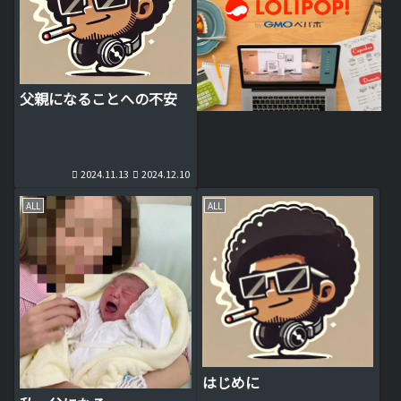
父親になることへの不安
2024.11.13
2024.12.10
ALL
ALL
はじめに