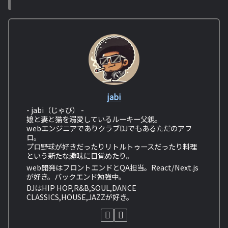
jabi
- jabi（じゃび） -
娘と妻と猫を溺愛しているルーキー父親。
webエンジニアでありクラブDJでもあるただのアフ
ロ。
プロ野球が好きだったりリトルトゥースだったり料理
という新たな趣味に目覚めたり。
web開発はフロントエンドとQA担当。React/Next.js
が好き。バックエンド勉強中。
DJはHIP HOP,R&B,SOUL,DANCE
CLASSICS,HOUSE,JAZZが好き。