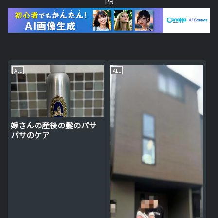
PR
ALL
ALL
嫁さんの産後の髪のパサ
パサのケア