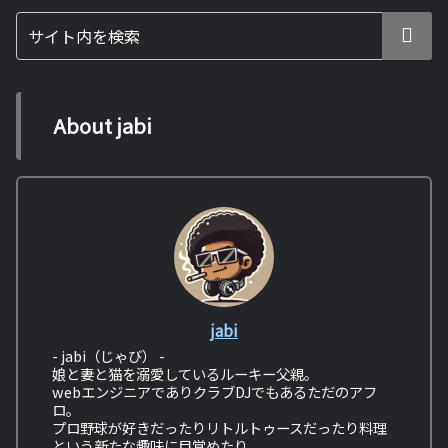
About jabi
jabi
- jabi（じゃび） -
娘と妻と猫を溺愛しているルーキー父親。
webエンジニアでありクラブDJでもあるただのアフ
ロ。
プロ野球が好きだったりリトルトゥースだったり料理
という新たな趣味に目覚めたり。