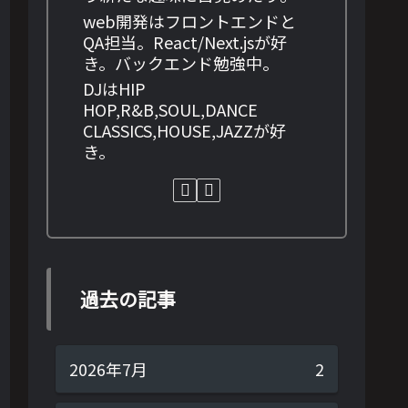
web開発はフロントエンドと
QA担当。React/Next.jsが好
き。バックエンド勉強中。
DJはHIP
HOP,R&B,SOUL,DANCE
CLASSICS,HOUSE,JAZZが好
き。
過去の記事
2026年7月
2