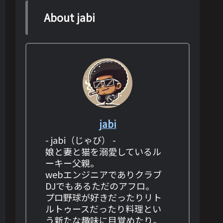
About jabi
jabi
- jabi（じゃび） -
娘と妻と猫を溺愛しているル
ーキー父親。
webエンジニアでありクラブ
DJでもあるただのアフロ。
プロ野球が好きだったりリト
ルトゥースだったり料理とい
う新たな趣味に目覚めたり。