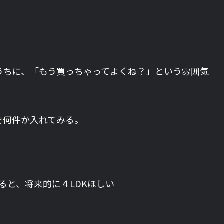
うちに、「もう買っちゃってよくね？」という雰囲気
を何件か入れてみる。
ると、将来的に４LDKほしい