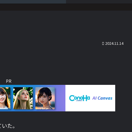
2024.11.14
PR
ていた。