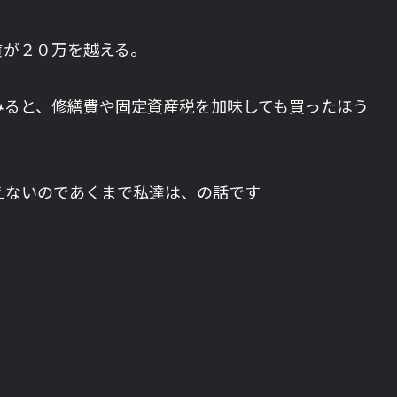
賃が２０万を越える。
みると、修繕費や固定資産税を加味しても買ったほう
えないのであくまで私達は、の話です