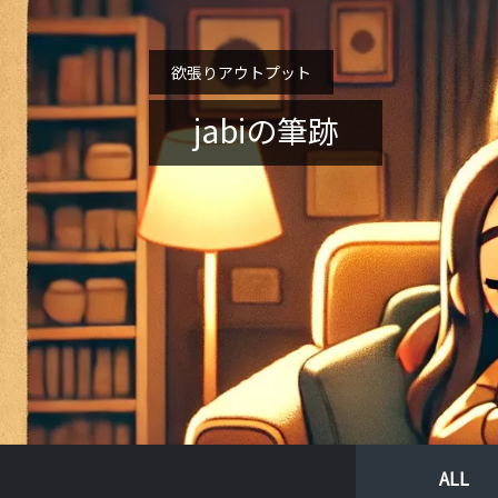
欲張りアウトプット
jabiの筆跡
ALL