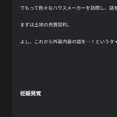
でもって色々なハウスメーカーを訪問し、話
まずは土地の売買契約。
よし、これから外装内装の話を…！というタ
妊娠発覚