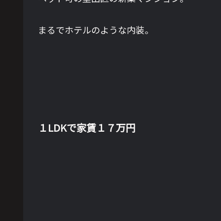
まるでホテルのような内装。
１LDKで家賃１７万円