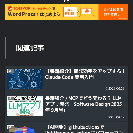
PR
関連記事
【書籍紹介】開発効率をアップする！
ALL
Claude Code 実用入門
2026.06.26
書籍紹介 / MCPでどう変わる？ LLM
ALL
アプリ開発「Software Design 2025
年 9月号」
2025.09.17
【AI開発】githubactionsで
ALL
lighthouse-ci-actionにパフォーマン