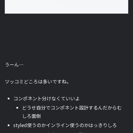
export default Home;
うーん…
ツッコミどころは多いですね。
コンポネント分けなくていいよ
どうせ自分でコンポネント設計するんだからむ
しろ面倒
styled使うのかインライン使うのかはっきりしろ