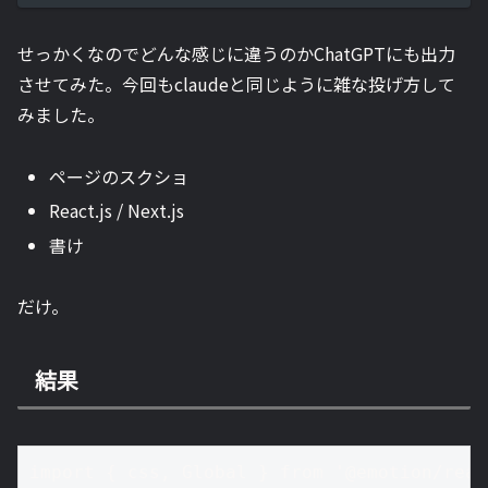
せっかくなのでどんな感じに違うのかChatGPTにも出力
させてみた。今回もclaudeと同じように雑な投げ方して
みました。
ページのスクショ
React.js / Next.js
書け
だけ。
結果
import { css, Global } from '@emotion/react