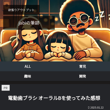
欲張りアウトプット
jabiの筆跡
ALL
育児
趣味
開発
PR
電動歯ブラシ オーラルBを使ってみた感想
2025.01.22