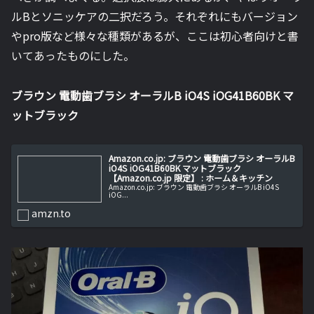
ルBとソニッケアの二択だろう。それぞれにもバージョン
やpro版など様々な種類があるが、ここは初心者向けと書
いてあったものにした。
ブラウン 電動歯ブラシ オーラルB iO4S iOG41B60BK マ
ットブラック
Amazon.co.jp: ブラウン 電動歯ブラシ オーラルB
iO4S iOG41B60BK マットブラック
【Amazon.co.jp 限定】 : ホーム＆キッチン
Amazon.co.jp: ブラウン 電動歯ブラシ オーラルB iO4S
iOG...
amzn.to