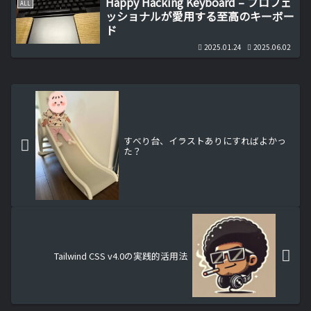
Happy Hacking Keyboard – プロフェ
ALL
ッショナルが愛用する至高のキーボー
ド
2025.01.24
2025.06.02
すべり台、イラストありにすればよかっ
た？
Tailwind CSS v4.0の実践的活用法