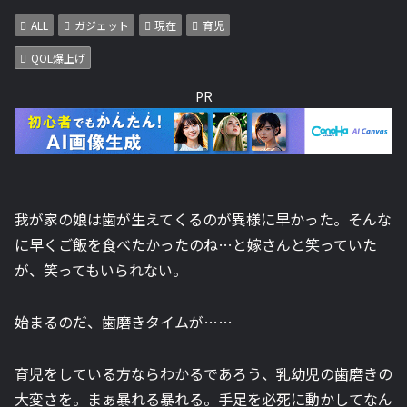
ALL
ガジェット
現在
育児
QOL爆上げ
PR
我が家の娘は歯が生えてくるのが異様に早かった。そんな
に早くご飯を食べたかったのね…と嫁さんと笑っていた
が、笑ってもいられない。
始まるのだ、歯磨きタイムが……
育児をしている方ならわかるであろう、乳幼児の歯磨きの
大変さを。まぁ暴れる暴れる。手足を必死に動かしてなん