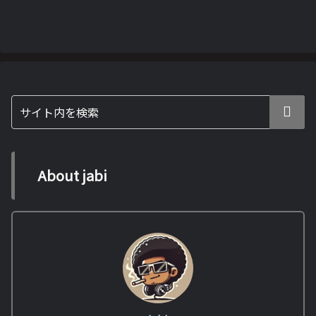
About jabi