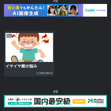
PR
ALL
イヤイヤ期の悩み
2025.09.21
PR