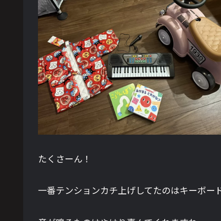
たくさーん！
一番テンションカチ上げしてたのはキーボー