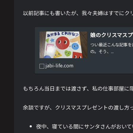
以前記事にも書いたが、我々夫婦はすでにク
娘のクリスマスプ
つい最近こんな記事を
の。そう、...
jabi-life.com
もちろん当日までは渡さず、私の仕事部屋に
余談ですが、クリスマスプレゼントの渡し方
夜中、寝ている間にサンタさんがおいて