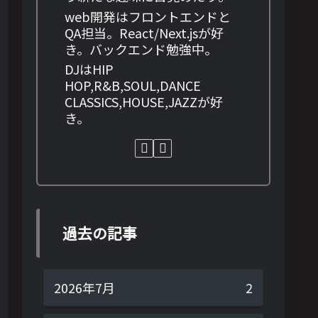
web開発はフロントエンドと
QA担当。React/Next.jsが好
き。バックエンド勉強中。
DJはHIP
HOP,R&B,SOUL,DANCE
CLASSICS,HOUSE,JAZZが好
き。
過去の記事
2026年7月
2