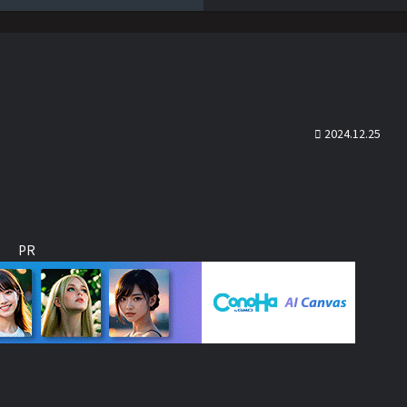
2024.12.25
PR