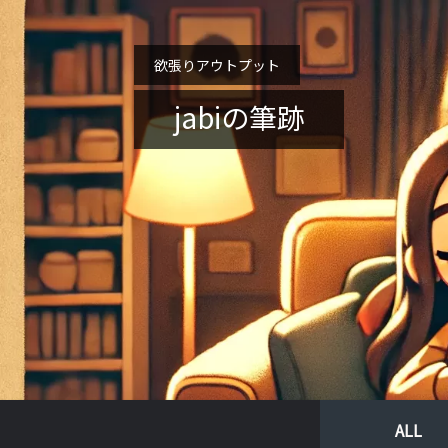
欲張りアウトプット
jabiの筆跡
ALL