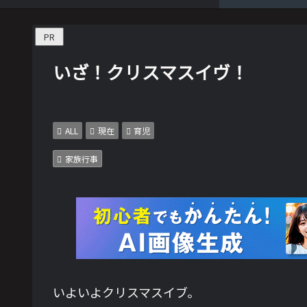
PR
いざ！クリスマスイヴ！
ALL
現在
育児
家族行事
いよいよクリスマスイブ。