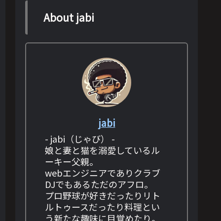
About jabi
jabi
- jabi（じゃび） -
娘と妻と猫を溺愛しているル
ーキー父親。
webエンジニアでありクラブ
DJでもあるただのアフロ。
プロ野球が好きだったりリト
ルトゥースだったり料理とい
う新たな趣味に目覚めたり。