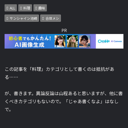
ALL
料理
趣味
サンシャイン池崎
合体メシ
PR
この記事を「料理」カテゴリとして書くのは抵抗があ
る……
が、書きます。異論反論は山程あると思いますが、他に書
くべきカテゴリもないので。「じゃあ書くなよ」はなし
で。