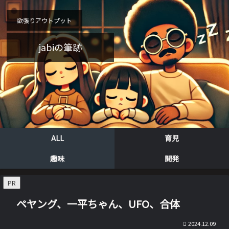
欲張りアウトプット
jabiの筆跡
ALL
育児
趣味
開発
PR
ペヤング、一平ちゃん、UFO、合体
2024.12.09