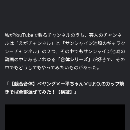
私がYouTubeで観るチャンネルのうち、芸人のチャンネ
ルは「えがチャンネル」と「サンシャイン池崎のギャラク
シーチャンネル」の２つ。その中でもサンシャイン池崎の
動画の中にあるいわゆる
「合体シリーズ」
が好きで、その
中でもどうしてもやってみたいものがあった。
「【競合合体】ペヤング×一平ちゃん×U.F.O.のカップ焼
きそば全部混ぜてみた！【検証】」