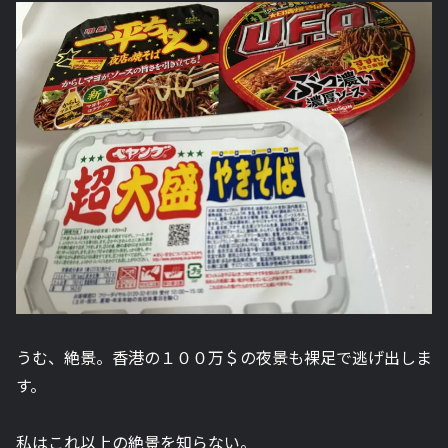
うむ、絶景。香港の１００万＄の夜景も裸足で逃げ出しま
す。
私はこれ以上の絶景を知らない。