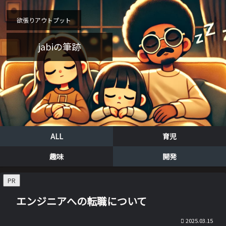
欲張りアウトプット
jabiの筆跡
ALL
育児
趣味
開発
PR
エンジニアへの転職について
2025.03.15