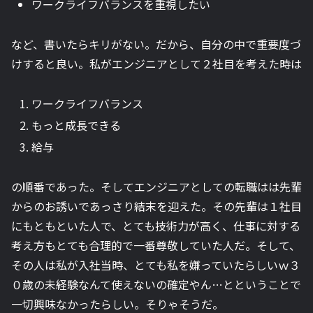
ワークライフバランスを重視したい
など、書いたらキリがない。だから、自分の中で重要度づ
けすると良い。私がエンジニアとして２社目を考えた時は
ワークライフバランス
もっと成長できる
給与
の順番であった。そしてエンジニアとしての転職はは先輩
からのお誘いであっさり結末を迎えた。その先輩は１社目
にもともといた人で、とても技術力が高く、仕事に対する
考え方もとても合理的で一番尊敬していた人だ。そして、
その人は私が入社当時、とても私を嫌っていたらしいｗ３
０歳の未経験なんて使えないの確定やん…とということで
一切興味なかったらしい。そりゃそうだ。