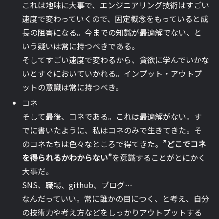
これは地味に大事で、エンジニアリング技術はすごい
速度で変わっていくので、固定概念をもっていると成
長の阻害になる。今までの知識が最適解でない、と
いう疑いは常に持つべきである。
そしてすごい速度で変わるから、貪欲に学んでいかな
いとすぐにおいていかれる。インプット・アウトプ
ットの意識は常に持つべき。
コネ
そして最後、コネである。これは最適解がない。す
でに書いたように、私はコネのみで生きてきた。そ
のコネたちは色々なところで得てきた。
”どこでコネ
を得られるかわからない”
を意識することがとにかく
大事だ。
SNS、職場、github、ブログ…
なんだっていい。常に誰かの目につく、と考え、自分
の技術力や考え方などをしっかりアウトプットする