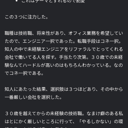
これはテーマとずれるので割愛
この３つに注力した。
職種は技術職、将来性があり、オフィス業務を希望してい
たので、エンジニア一択であった。転職手段はコネ一択。
知人の中で未経験エンジニアをリファラルでとってくれる
会社で働いてる人を探す。手当たり次第。３０歳での未経
験なんてハードルが高いのはもちろんわかっている。なの
でコネ一択である。
知人にあたった結果、選択肢は３つほどあり、その中から
一番厳しい会社を選択した。
３０歳を越えてからの未経験の技術職。なまけ癖のある私
はとにかく厳しいところに行って、「やるしかない」の環