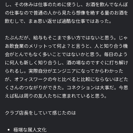
し、その休みは仕事のために使うし、お酒を飲んでなんぼ
の仕事なので普通の人から見たら想像を絶する量のお酒を
飲むしで、まぁ思い返せば過酷な仕事ではあった。
たぶんだが、給与もそこまで多い方ではないと思う。じゃ
あ飲食業のメリットって何よ？と言うと、人と知り合う機
会がとんでもなく多いことではないかと思う。毎日のよう
に何人も新しく知り合うし、酒の場なのですぐに打ち解け
られるし。実際自分がエンジニアになってからわかった
が、オフィスワークの今と比べると比較にならないほどた
くさんのつながりができた。コネクションは大事だ。今思
えば私は周りの友人たちに恵まれていると思う。
クラブ店長をしていて感じたのは
極端な属人文化