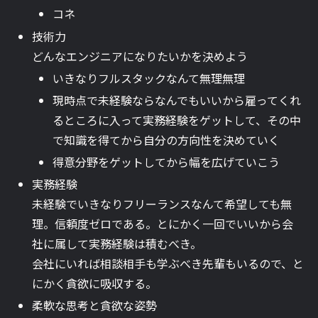
コネ
技術力
どんなエンジニアになりたいかを決めよう
いきなりフルスタックなんて無理無理
現時点で未経験ならなんでもいいから雇ってくれ
るところに入って実務経験をゲットして、その中
で知識を得てから自分の方向性を決めていく
得意分野をゲットしてから幅を広げていこう
実務経験
未経験でいきなりフリーランスなんて希望しても無
理。信頼度ゼロである。とにかく一回でいいから会
社に属して実務経験は積むべき。
会社にいれば相談相手も学ぶべき先輩もいるので、と
にかく貪欲に吸収する。
柔軟な思考と貪欲な姿勢