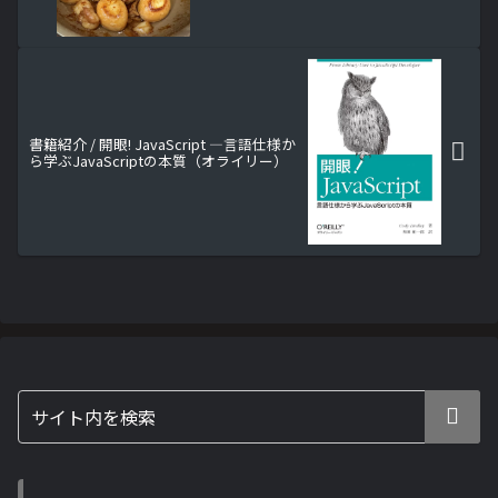
書籍紹介 / 開眼! JavaScript ―言語仕様か
ら学ぶJavaScriptの本質（オライリー）