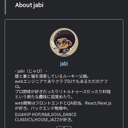
About jabi
jabi
- jabi（じゃび） -
娘と妻と猫を溺愛しているルーキー父親。
webエンジニアでありクラブDJでもあるただのアフ
ロ。
プロ野球が好きだったりリトルトゥースだったり料理
という新たな趣味に目覚めたり。
web開発はフロントエンドとQA担当。React/Next.js
が好き。バックエンド勉強中。
DJはHIP HOP,R&B,SOUL,DANCE
CLASSICS,HOUSE,JAZZが好き。