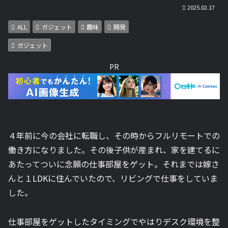
2025.02.17
ALL
ガジェット
趣味
開発
ガジェット
PR
４年前に今の会社に転職し、その時からフルリモートでの
働き方になりました。その後子供が産まれ、家を建てるに
あたってついに念願の仕事部屋をゲット。それまでは嫁さ
んと１LDKに住んでいたので、リビングで仕事をしていま
した。
仕事部屋をゲットしたタイミングでやはりデスク環境を整