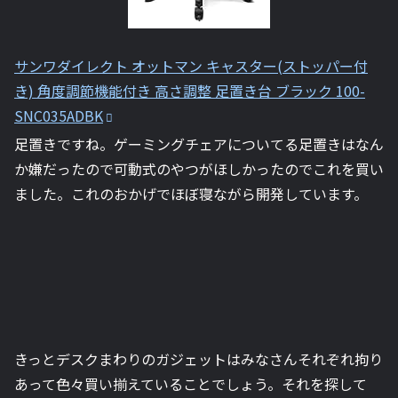
サンワダイレクト オットマン キャスター(ストッパー付
き) 角度調節機能付き 高さ調整 足置き台 ブラック 100-
SNC035ADBK
足置きですね。ゲーミングチェアについてる足置きはなん
か嫌だったので可動式のやつがほしかったのでこれを買い
ました。これのおかげでほぼ寝ながら開発しています。
きっとデスクまわりのガジェットはみなさんそれぞれ拘り
あって色々買い揃えていることでしょう。それを探して