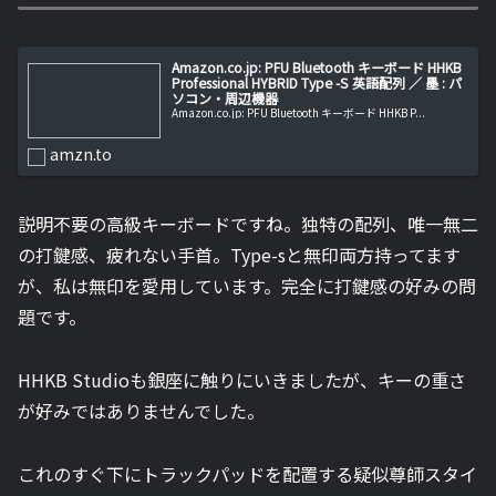
Amazon.co.jp: PFU Bluetooth キーボード HHKB
Professional HYBRID Type -S 英語配列 ／ 墨 : パ
ソコン・周辺機器
Amazon.co.jp: PFU Bluetooth キーボード HHKB P...
amzn.to
説明不要の高級キーボードですね。独特の配列、唯一無二
の打鍵感、疲れない手首。Type-sと無印両方持ってます
が、私は無印を愛用しています。完全に打鍵感の好みの問
題です。
HHKB Studioも銀座に触りにいきましたが、キーの重さ
が好みではありませんでした。
これのすぐ下にトラックパッドを配置する疑似尊師スタイ