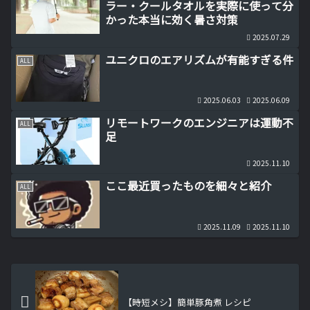
ラー・クールタオルを実際に使って分
かった本当に効く暑さ対策
2025.07.29
ユニクロのエアリズムが有能すぎる件
ALL
2025.06.03
2025.06.09
リモートワークのエンジニアは運動不
ALL
足
2025.11.10
ここ最近買ったものを細々と紹介
ALL
2025.11.09
2025.11.10
【時短メシ】簡単豚角煮 レシピ